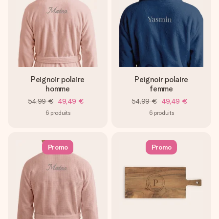
Peignoir polaire
Peignoir polaire
homme
femme
54,99 €
49,49 €
54,99 €
49,49 €
6
produits
6
produits
Promo
Promo