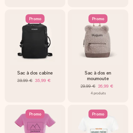
Promo
Promo
Sac à dos cabine
Sac à dos en
moumoute
39,99 €
35,99 €
29,99 €
26,99 €
4
produits
Promo
Promo