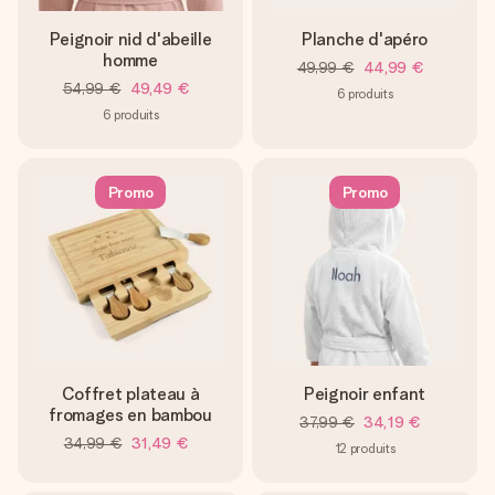
Peignoir nid d'abeille
Planche d'apéro
homme
49,99 €
44,99 €
54,99 €
49,49 €
6
produits
6
produits
Promo
Promo
Coffret plateau à
Peignoir enfant
fromages en bambou
37,99 €
34,19 €
34,99 €
31,49 €
12
produits