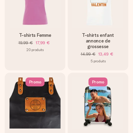
T-shirts Femme
T-shirts enfant
annonce de
19,99 €
17,99 €
grossesse
20
produits
14,99 €
13,49 €
5
produits
Promo
Promo