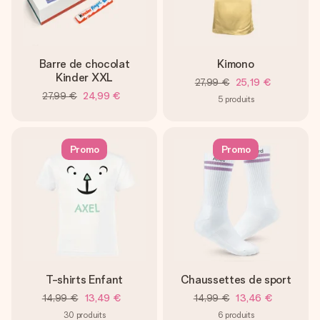
Barre de chocolat
Kimono
Kinder XXL
27,99 €
25,19 €
27,99 €
24,99 €
5
produits
Promo
Promo
T-shirts Enfant
Chaussettes de sport
14,99 €
13,49 €
14,99 €
13,46 €
30
produits
6
produits