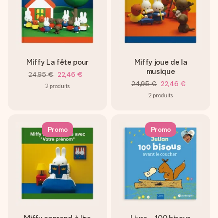
Miffy La fête pour
Miffy joue de la
musique
24,95 €
22,46 €
24,95 €
22,46 €
2
produits
2
produits
Promo
Promo