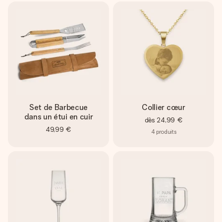
Set de Barbecue
Collier cœur
dans un étui en cuir
dès
24,99 €
49,99 €
4
produits