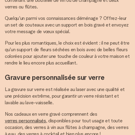
contenant une bouteille de vin ou de champagne et deux
verres ou flûtes.
Quelqu'un parmi vos connaissances déménage ? Offrez-leur
un set de couteaux avec un support en bois gravé et envoyez
votre message de vœux spécial.
Pour les plus romantiques, le choix est évident : il ne peut être
qu'un support de fleurs séchées en bois avec de belles fleurs
colorées pour ajouter une touche de couleur à votre maison et
rendre le lieu encore plus accueillant.
Gravure personnalisée sur verre
La gravure sur verre est réalisée au laser avec une qualité et
une précision extrême, pour garantir un verre résistant et
lavable au lave-vaisselle.
Nos cadeaux en verre gravé comprennent des
verres personnalisés
, disponibles pour tout usage et toute
occasion, des verres à vin aux flûtes à champagne, des verres
à eau, des verres à cocktail et bien plus encore !