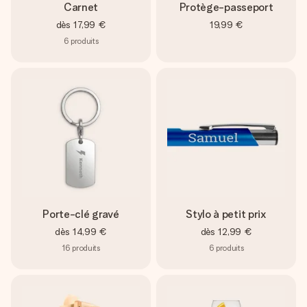
Carnet
Protège-passeport
dès
17,99 €
19,99 €
6
produits
Porte-clé gravé
Stylo à petit prix
dès
14,99 €
dès
12,99 €
16
produits
6
produits