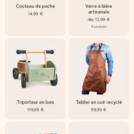
Couteau de poche
Verre à bière
artisanale
14,99 €
dès
12,99 €
8
produits
Triporteur en bois
Tablier en cuir recyclé
119,99 €
59,99 €