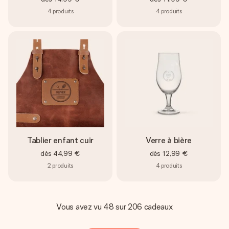
4
produits
4
produits
Tablier enfant cuir
Verre à bière
dès
44,99 €
dès
12,99 €
2
produits
4
produits
Vous avez vu 48 sur 206 cadeaux