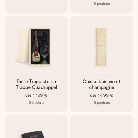
6
produits
Bière Trappiste La
Caisse bois vin et
Trappe Quadruppel
champagne
dès
17,99 €
dès
14,99 €
6
produits
8
produits