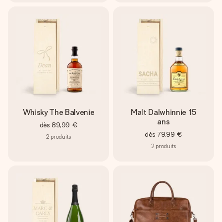
Whisky The Balvenie
Malt Dalwhinnie 15
ans
dès
89,99 €
dès
79,99 €
2
produits
2
produits