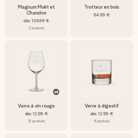
Magnum Moët et
Trotteur en bois
Chandon
64,99 €
dès
139,99 €
2
produits
Verre à vin rouge
Verre à digestif
dès
12,99 €
dès
12,99 €
12
produits
4
produits