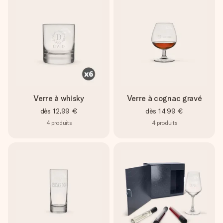
Verre à whisky
Verre à cognac gravé
dès
12,99 €
dès
14,99 €
4
produits
4
produits