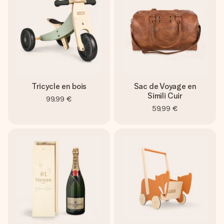
Tricycle en bois
Sac de Voyage en
Simili Cuir
99,99 €
59,99 €