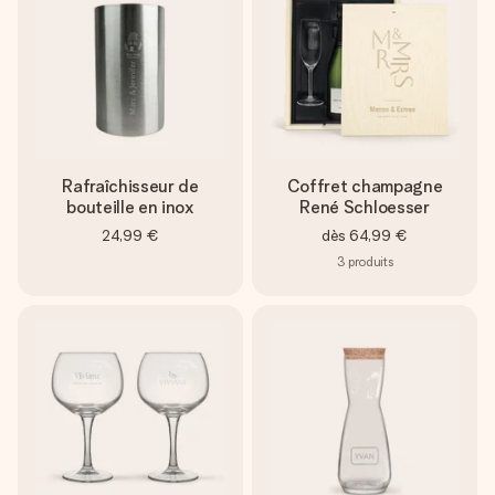
Rafraîchisseur de
Coffret champagne
bouteille en inox
René Schloesser
24,99 €
dès
64,99 €
3
produits