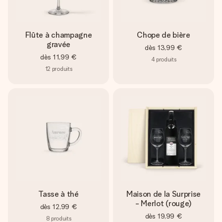
Flûte à champagne
Chope de bière
gravée
dès
13,99 €
dès
11,99 €
4
produits
12
produits
Tasse à thé
Maison de la Surprise
- Merlot (rouge)
dès
12,99 €
dès
19,99 €
8
produits