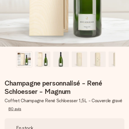
Créez quelque chose d’unique en quelques étapes – avec
son prénom, votre photo ou un message qui touche le cœur.
Sans complications, juste tout l’amour pour le moment idéal.
Champagne personnalisé - René
Schloesser - Magnum
Coffret Champagne René Schloesser 1,5L - Couvercle gravé
80
avis
En stock