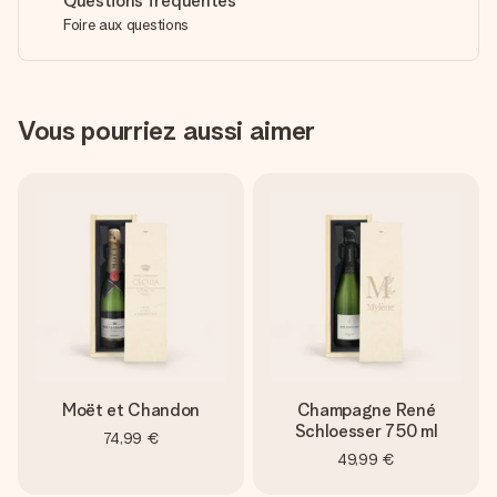
Questions fréquentes
Foire aux questions
Vous pourriez aussi aimer
Moët et Chandon
Champagne René
Schloesser 750 ml
74,99 €
49,99 €