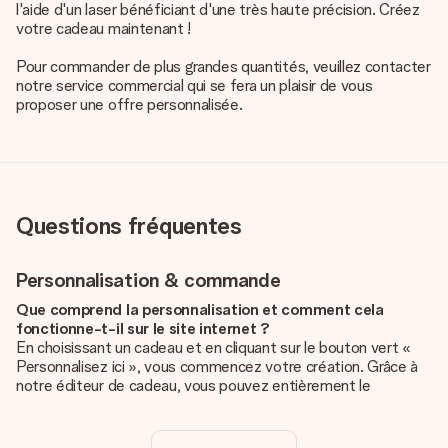
l'aide d'un laser bénéficiant d'une très haute précision. Créez
votre cadeau maintenant !
Pour commander de plus grandes quantités, veuillez contacter
notre service commercial qui se fera un plaisir de vous
proposer une offre personnalisée.
Questions fréquentes
Personnalisation & commande
Que comprend la personnalisation et comment cela
fonctionne-t-il sur le site internet ?
En choisissant un cadeau et en cliquant sur le bouton vert «
Personnalisez ici », vous commencez votre création. Grâce à
notre éditeur de cadeau, vous pouvez entièrement le
personnaliser à souhait en y ajoutant vos photos et/ou texte.
Vous pouvez même, si vous le désirez, choisir un design
unique pour ajouter une touche finale à votre cadeau.