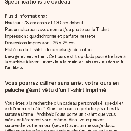
Spécifications de cadeau
Plus d'informations :
Hauteur : 78 cm assis et 130 cm debout
Personnalisation : avec nom et/ou photo sur le T-shirt
Impression : quadrichromie et parfaite netteté
Dimensions impression : 25 x 25 cm
Matériau du T-shirt : doux mélange de coton
Lavage et entretien
: Cet ours est trop dodu pour être lavé à
la machine à laver.
Lavez-le a la main et laissez-le sécher à
l'air libre.
Vous pourrez câliner sans arrêt votre ours en
peluche géant vêtu d'un T-shirt imprimé
Vous êtes à la recherche d'un cadeau personnalisé, spécial et
extrêmement câlin ? Alors cet ours en peluche géant est la
surprise ultime ! Archibald l'ours porte un t-shirt que vous
créez entièrement vous-même. Ainsi, vous pouvez
surprendre votre amour (secret) avec un message doux,
féliciter votre nièce ou soutenir quelqu'un. Avec ce joyeux