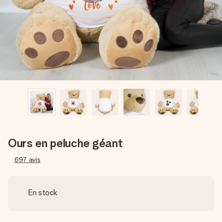
Créez quelque chose d’unique en quelques étapes – avec
son prénom, votre photo ou un message qui touche le cœur.
Sans complications, juste tout l’amour pour le moment idéal.
Ours en peluche géant
697
avis
En stock