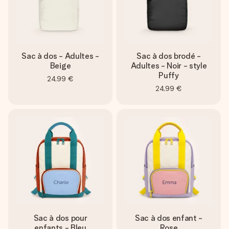
Sac à dos - Adultes -
Sac à dos brodé -
Beige
Adultes - Noir - style
Puffy
24,99 €
24,99 €
Sac à dos pour
Sac à dos enfant -
enfants - Bleu
Rose