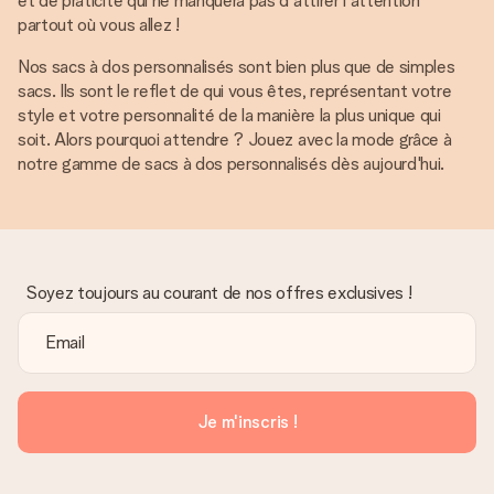
et de praticité qui ne manquera pas d'attirer l'attention
partout où vous allez !
Nos sacs à dos personnalisés sont bien plus que de simples
sacs. Ils sont le reflet de qui vous êtes, représentant votre
style et votre personnalité de la manière la plus unique qui
soit. Alors pourquoi attendre ? Jouez avec la mode grâce à
notre gamme de sacs à dos personnalisés dès aujourd'hui.
Soyez toujours au courant de nos offres exclusives !
Je m'inscris !