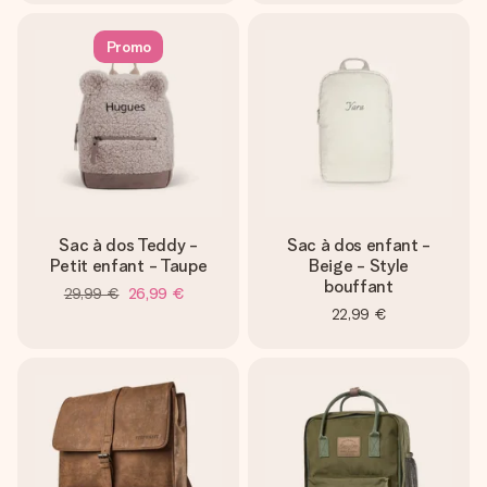
Promo
Sac à dos Teddy -
Sac à dos enfant -
Petit enfant - Taupe
Beige - Style
bouffant
29,99 €
26,99 €
22,99 €