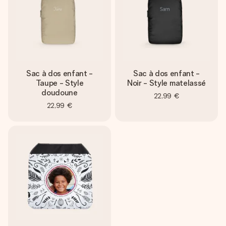
Sac à dos enfant -
Sac à dos enfant -
Taupe - Style
Noir - Style matelassé
doudoune
22,99 €
22,99 €