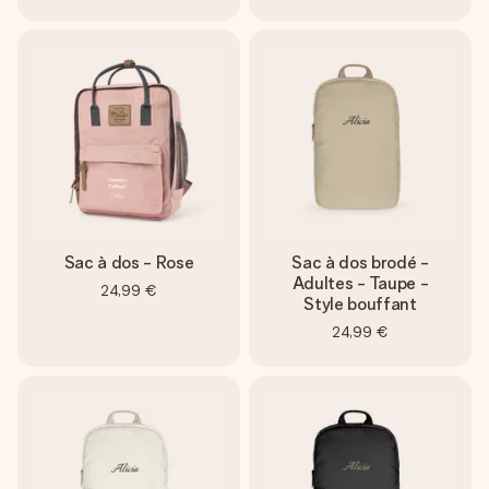
Sac à dos - Rose
Sac à dos brodé -
Adultes - Taupe -
24,99 €
Style bouffant
24,99 €