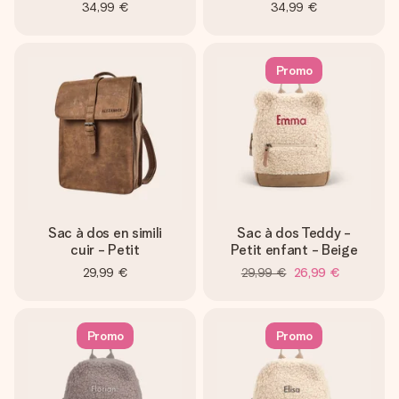
34,99 €
34,99 €
Promo
Sac à dos en simili
Sac à dos Teddy -
cuir - Petit
Petit enfant - Beige
29,99 €
29,99 €
26,99 €
Promo
Promo