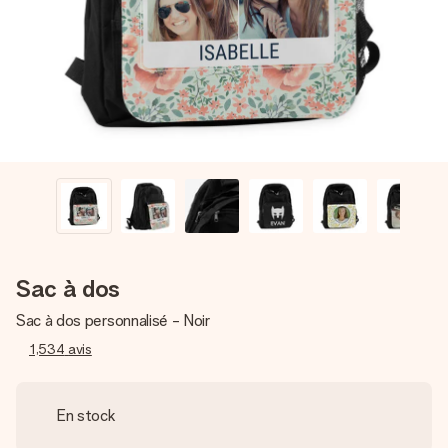
Créez quelque chose d’unique en quelques étapes – avec
son prénom, votre photo ou un message qui touche le cœur.
Sans complications, juste tout l’amour pour le moment idéal.
Sac à dos
Sac à dos personnalisé - Noir
1,534
avis
En stock