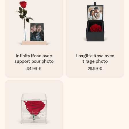
Créez quelque chose d’unique en quelques étapes – avec
son prénom, votre photo ou un message qui touche le cœur.
Sans complications, juste tout l’amour pour le moment idéal.
Infinity Rose avec
Longlife Rose avec
support pour photo
tirage photo
34,99 €
29,99 €