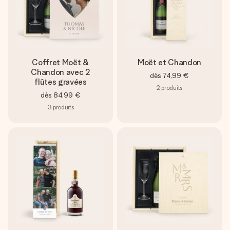
Coffret Moët &
Moët et Chandon
Chandon avec 2
dès
74,99 €
flûtes gravées
2
produits
dès
84,99 €
3
produits