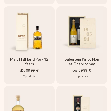
Malt Highland Park 12
Salentein Pinot Noir
Years
et Chardonnay
dès
69,99 €
dès
59,99 €
2
produits
3
produits