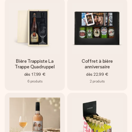
Bière Trappiste La
Coffret à bière
Trappe Quadruppel
anniversaire
dès
17,99 €
dès
22,99 €
6
produits
2
produits