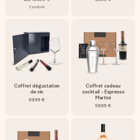
2
produits
Coffret dégustation
Coffret cadeau
de vin
cocktail - Espresso
Martini
69,99 €
59,99 €