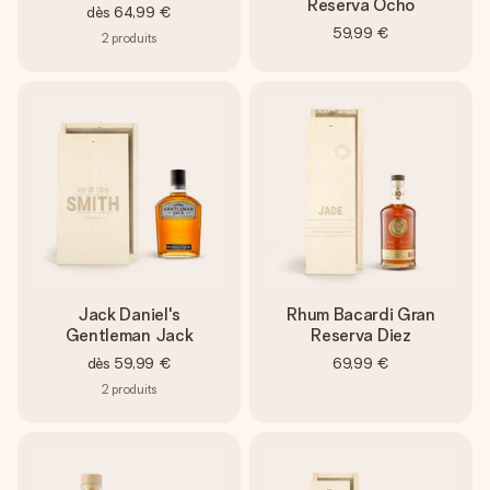
Reserva Ocho
dès
64,99 €
59,99 €
2
produits
Jack Daniel's
Rhum Bacardi Gran
Gentleman Jack
Reserva Diez
dès
59,99 €
69,99 €
2
produits