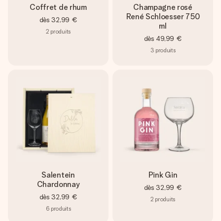
Coffret de rhum
Champagne rosé
René Schloesser 750
dès
32,99 €
ml
2
produits
dès
49,99 €
3
produits
Salentein
Pink Gin
Chardonnay
dès
32,99 €
dès
32,99 €
2
produits
6
produits