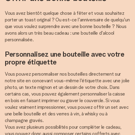
Vous avez bientôt quelque chose à fêter et vous souhaitez
porter un toast original ? Ou est-ce l'anniversaire de quelqu'un
que vous voulez surprendre avec une bonne bouteille ? Nous
avons alors un très beau cadeau : une bouteille d'alcool
personnalisée.
Personnalisez une bouteille avec votre
propre étiquette
Vous pouvez personnaliser nos bouteilles directement sur
notre site en concevant vous-même l'étiquette avec une jolie
photo, un texte mignon et un dessin de votre choix. Dans
certains cas, vous pouvez également personnaliser la caisse
en bois en faisant imprimer ou graver le couvercle. Si vous
voulez vraiment impressionner, vous pouvez offrir un set avec
une belle bouteille et des verres à vin, à whisky ou à
champagne gravés.
Vous avez plusieurs possibilités pour compléter le cadeau,
vous pouvez donc aussi composer certains coffrets avec