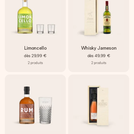
Limoncello
Whisky Jameson
dès
29,99 €
dès
49,99 €
2
produits
2
produits