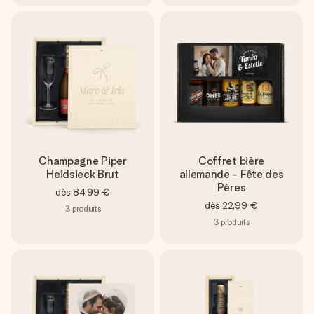
Champagne Piper
Coffret bière
Heidsieck Brut
allemande - Fête des
Pères
dès
84,99 €
dès
22,99 €
3
produits
3
produits