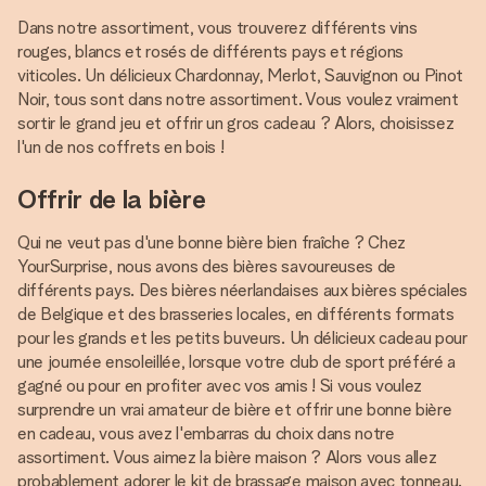
Dans notre assortiment, vous trouverez différents vins
rouges, blancs et rosés de différents pays et régions
viticoles. Un délicieux Chardonnay, Merlot, Sauvignon ou Pinot
Noir, tous sont dans notre assortiment. Vous voulez vraiment
sortir le grand jeu et offrir un gros cadeau ? Alors, choisissez
l'un de nos coffrets en bois !
Offrir de la bière
Qui ne veut pas d'une bonne bière bien fraîche ? Chez
YourSurprise, nous avons des bières savoureuses de
différents pays. Des bières néerlandaises aux bières spéciales
de Belgique et des brasseries locales, en différents formats
pour les grands et les petits buveurs. Un délicieux cadeau pour
une journée ensoleillée, lorsque votre club de sport préféré a
gagné ou pour en profiter avec vos amis ! Si vous voulez
surprendre un vrai amateur de bière et offrir une bonne bière
en cadeau, vous avez l'embarras du choix dans notre
assortiment. Vous aimez la bière maison ? Alors vous allez
probablement adorer le kit de brassage maison avec tonneau.