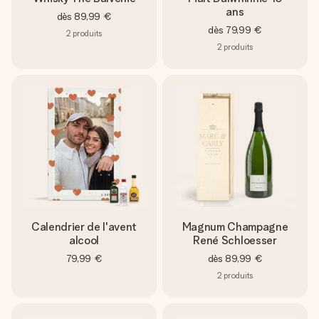
ans
dès
89,99 €
dès
79,99 €
2
produits
2
produits
Calendrier de l'avent
Magnum Champagne
alcool
René Schloesser
79,99 €
dès
89,99 €
2
produits