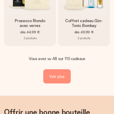
Prosecco Riondo
Coffret cadeau Gin-
avec verres
Tonic Bombay
dès
44,99 €
dès
49,99 €
3
produits
2
produits
Vous avez vu 48 sur 110 cadeaux
Voir plus
Offrir une bonne bouteille