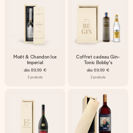
Moët & Chandon Ice
Coffret cadeau Gin-
Imperial
Tonic Bobby's
dès
89,99 €
dès
69,99 €
2
produits
2
produits