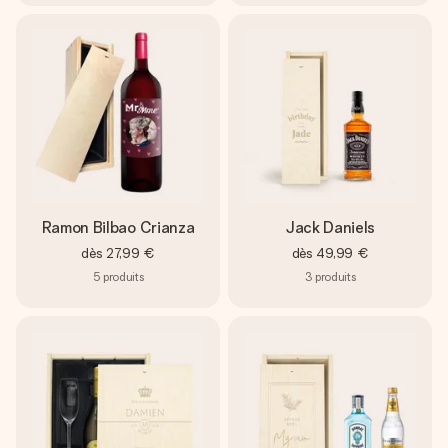
Ramon Bilbao Crianza
Jack Daniels
dès
27,99 €
dès
49,99 €
5
produits
3
produits