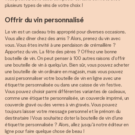
plusieurs types de vins de votre choix !
Offrir du vin personnalisé
Le vin est un cadeau très approprié pour diverses occasions.
Vous allez dîner chez des amis ? Alors, prenez du vin avec
vous. Vous êtes invité à une pendaison de crémaillère ?
Apportez du vin. La fête des pères ? Offrez une bonne
bouteille de vin. On peut penser à 100 autres raisons d'offrir
une bouteille de vin à quelqu'un. Bien sûr, vous pouvez acheter
une bouteille de vin ordinaire en magasin, mais vous pouvez
aussi personnaliser votre bouteille de vin en ligne avec une
étiquette personnalisée ou dans une caisse de vin festive.
Vous pouvez choisir parmi différentes variantes de cadeaux,
comme une étiquette personnalisée, un couvercle imprimé, un
couvercle gravé ou des verres à vin gravés. Vous pouvez
toujours laisser votre message personnel et le prénom du
destinataire ! Vous souhaitez doter la bouteille de vin d'une
étiquette personnalisée ? Alors, allez jusqu'à notre éditeur en
ligne pour faire quelque chose de beau !