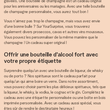
gravées. Une bouteille de champagne est un cadeau original
pour les anniversaires ou les mariages. Avec une telle bouteille
de champagne personnalisée, vous aurez tout bon !
Vous n'aimez pas trop le champagne, mais vous avez envie
d'une bonne bulle ? Sur YourSurprise, vous trouverez
également divers proseccos, cavas et autres vins mousseux.
Vous pouvez les personnaliser de la même manière que le
champagne ! Un cadeau super original !
Offrir une bouteille d’alcool fort avec
votre propre étiquette
Surprendre quelqu'un avec une bouteille de liqueur, de whisky
ou de porto ? Nos spiritueux sont le cadeau parfait pour
quelqu'un qui aime boire un verre. Dans notre assortiment,
vous pouvez choisir parmi les plus délicieux spiritueux, tels que
la liqueur, le whisky, la vodka, le cognac et le gin. Complétez le
cadeau avec une étiquette personnalisée ou une boîte en bois
imprimée personnalisée. Avec un cadeau aussi spécial, vous
êtes sûr de rendre le destinataire heureux !