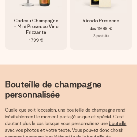
Cadeau Champagne
Riondo Prosecco
- Mini Prosecco Vino
dès
19,99 €
Frizzante
3
produits
17,99 €
Bouteille de champagne
personnalisée
Quelle que soit l’occasion, une bouteille de champagne rend
inévitablement le moment partagé unique et spécial. C’est
d’autant plus le cas lorsque vous personnalisez une
bouteille
avec vos photos et votre texte. Vous pouvez donc choisir
comment personnaliser l’étiquette de la bouteille de