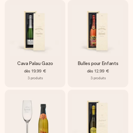
Cava Palau Gazo
Bulles pour Enfants
dès
19,99 €
dès
12,99 €
3
produits
3
produits