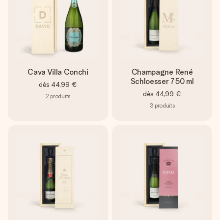
Cava Villa Conchi
Champagne René
Schloesser 750 ml
dès
44,99 €
dès
44,99 €
2
produits
3
produits