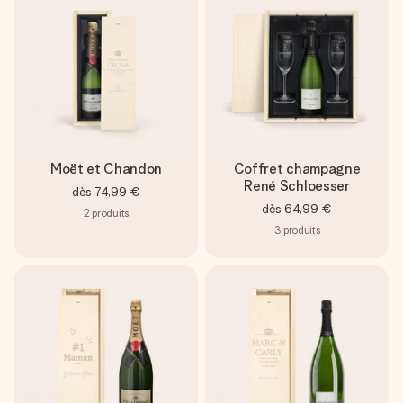
Moët et Chandon
Coffret champagne
René Schloesser
dès
74,99 €
dès
64,99 €
2
produits
3
produits