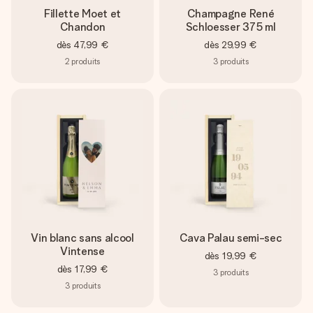
Fillette Moet et
Champagne René
Chandon
Schloesser 375 ml
dès
47,99 €
dès
29,99 €
2
produits
3
produits
Vin blanc sans alcool
Cava Palau semi-sec
Vintense
dès
19,99 €
dès
17,99 €
3
produits
3
produits