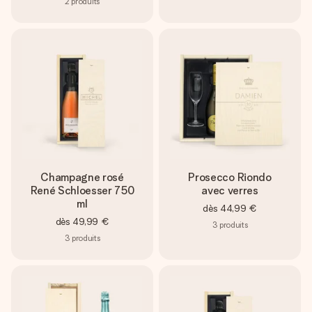
2
produits
Champagne rosé
Prosecco Riondo
René Schloesser 750
avec verres
ml
dès
44,99 €
dès
49,99 €
3
produits
3
produits