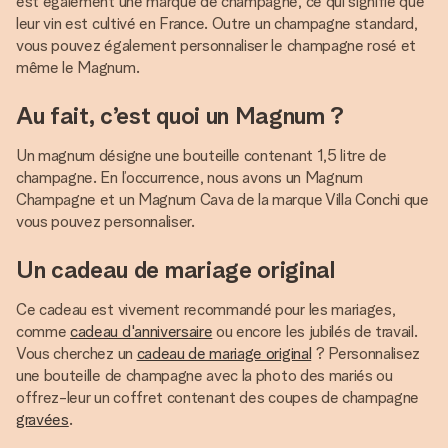
est également une marque de champagne, ce qui signifie que
leur vin est cultivé en France. Outre un champagne standard,
vous pouvez également personnaliser le champagne rosé et
même le Magnum.
Au fait, c’est quoi un Magnum ?
Un magnum désigne une bouteille contenant 1,5 litre de
champagne. En l’occurrence, nous avons un Magnum
Champagne et un Magnum Cava de la marque Villa Conchi que
vous pouvez personnaliser.
Un cadeau de mariage original
Ce cadeau est vivement recommandé pour les mariages,
comme
cadeau d'anniversaire
ou encore les jubilés de travail.
Vous cherchez un
cadeau de mariage original
? Personnalisez
une bouteille de champagne avec la photo des mariés ou
offrez-leur un coffret contenant des coupes de champagne
gravées
.