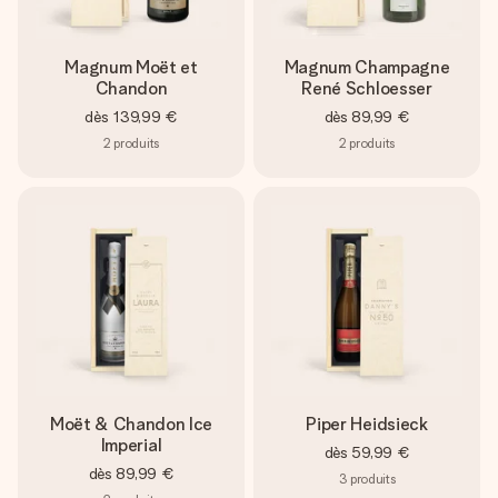
Magnum Moët et
Magnum Champagne
Chandon
René Schloesser
dès
139,99 €
dès
89,99 €
2
produits
2
produits
Moët & Chandon Ice
Piper Heidsieck
Imperial
dès
59,99 €
dès
89,99 €
3
produits