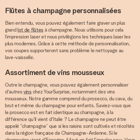
Flûtes à champagne personnalisées
Bien entendu, vous pouvez également faire graver un plus
grand
lot de flûtes
à champagne. Nous utilisons pour cela
l’impression laser et nous privilégions les techniques laser les
plus modernes. Grâce à cette méthode de personnalisation,
vos coupes supporteront sans problème le nettoyage au
lave-vaisselle.
Assortiment de vins mousseux
Outre le champagne, vous pouvez également personnaliser
d'autres
vins
chez YourSurprise, notamment des vins
mousseux. Notre gamme comprend du prosecco, du cava, du
brut et même du champagne pour enfants. Saviez-vous que
le prosecco est en fait identique au champagne, à la
différence qu'il vient d'Italie ? Le champagne ne peut être
appelé “champagne” que si les raisins sont cultivés et récoltés
dans la région française de Champagne-Ardenne. Si le
champagne vient d'Espagne, il faut en fait l'appeler cava. Vous