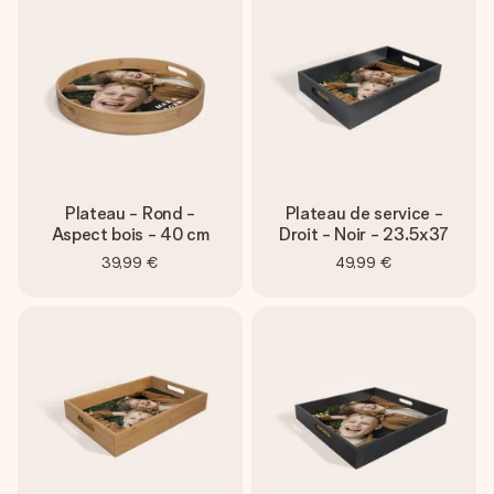
Créez quelque chose d’unique en quelques étapes – avec
son prénom, votre photo ou un message qui touche le cœur.
Sans complications, juste tout l’amour pour le moment idéal.
Plateau - Rond -
Plateau de service -
Aspect bois - 40 cm
Droit - Noir - 23.5x37
39,99 €
49,99 €