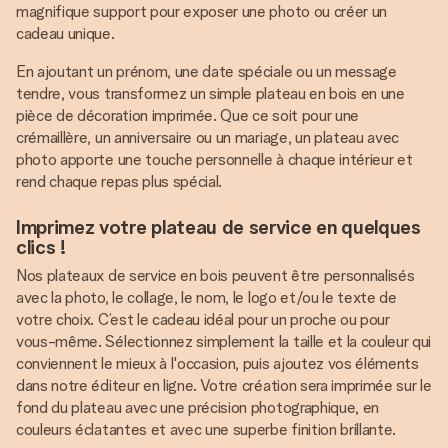
magnifique support pour exposer une photo ou créer un
cadeau unique.
En ajoutant un prénom, une date spéciale ou un message
tendre, vous transformez un simple plateau en bois en une
pièce de décoration imprimée. Que ce soit pour une
crémaillère, un anniversaire ou un mariage, un plateau avec
photo apporte une touche personnelle à chaque intérieur et
rend chaque repas plus spécial.
Imprimez votre plateau de service en quelques
clics !
Nos plateaux de service en bois peuvent être personnalisés
avec la photo, le collage, le nom, le logo et/ou le texte de
votre choix. C’est le cadeau idéal pour un proche ou pour
vous-même. Sélectionnez simplement la taille et la couleur qui
conviennent le mieux à l'occasion, puis ajoutez vos éléments
dans notre éditeur en ligne. Votre création sera imprimée sur le
fond du plateau avec une précision photographique, en
couleurs éclatantes et avec une superbe finition brillante.