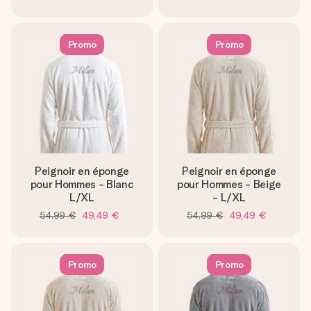
Promo
Promo
Peignoir en éponge
Peignoir en éponge
pour Hommes - Blanc
pour Hommes - Beige
L/XL
- L/XL
54,99 €
49,49 €
54,99 €
49,49 €
Promo
Promo