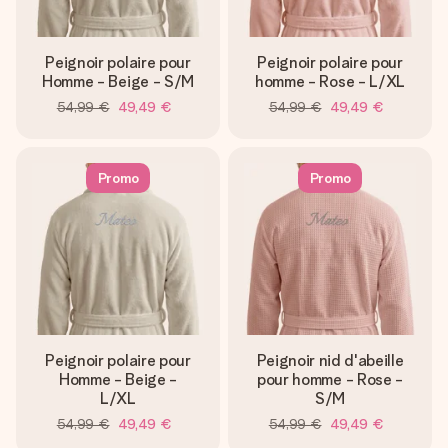
Peignoir polaire pour
Peignoir polaire pour
Homme - Beige - S/M
homme - Rose - L/XL
54,99 €
49,49 €
54,99 €
49,49 €
Promo
Promo
Peignoir polaire pour
Peignoir nid d'abeille
Homme - Beige -
pour homme - Rose -
L/XL
S/M
54,99 €
49,49 €
54,99 €
49,49 €