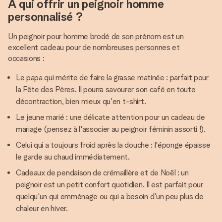
À qui offrir un peignoir homme
personnalisé ?
Un peignoir pour homme brodé de son prénom est un
excellent cadeau pour de nombreuses personnes et
occasions :
Le papa qui mérite de faire la grasse matinée : parfait pour
la Fête des Pères. Il pourra savourer son café en toute
décontraction, bien mieux qu'en t-shirt.
Le jeune marié : une délicate attention pour un cadeau de
mariage (pensez à l'associer au peignoir féminin assorti !).
Celui qui a toujours froid après la douche : l'éponge épaisse
le garde au chaud immédiatement.
Cadeaux de pendaison de crémaillère et de Noël : un
peignoir est un petit confort quotidien. Il est parfait pour
quelqu'un qui emménage ou qui a besoin d'un peu plus de
chaleur en hiver.