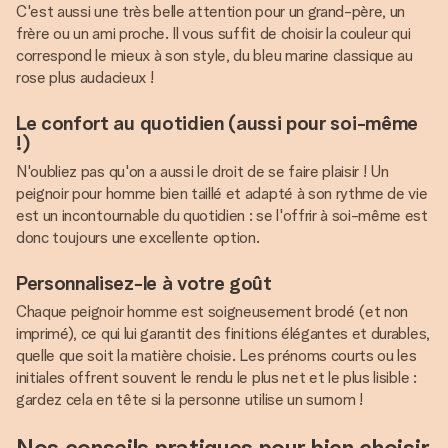
C'est aussi une très belle attention pour un grand-père, un
frère ou un ami proche. Il vous suffit de choisir la couleur qui
correspond le mieux à son style, du bleu marine classique au
rose plus audacieux !
Le confort au quotidien (aussi pour soi-même
!)
N'oubliez pas qu'on a aussi le droit de se faire plaisir ! Un
peignoir pour homme bien taillé et adapté à son rythme de vie
est un incontournable du quotidien : se l'offrir à soi-même est
donc toujours une excellente option.
Personnalisez-le à votre goût
Chaque peignoir homme est soigneusement brodé (et non
imprimé), ce qui lui garantit des finitions élégantes et durables,
quelle que soit la matière choisie. Les prénoms courts ou les
initiales offrent souvent le rendu le plus net et le plus lisible :
gardez cela en tête si la personne utilise un surnom !
Nos conseils pratiques pour bien choisir