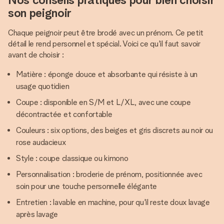
son peignoir
Chaque peignoir peut être brodé avec un prénom. Ce petit
détail le rend personnel et spécial. Voici ce qu'il faut savoir
avant de choisir :
Matière : éponge douce et absorbante qui résiste à un
usage quotidien
Coupe : disponible en S/M et L/XL, avec une coupe
décontractée et confortable
Couleurs : six options, des beiges et gris discrets au noir ou
rose audacieux
Style : coupe classique ou kimono
Personnalisation : broderie de prénom, positionnée avec
soin pour une touche personnelle élégante
Entretien : lavable en machine, pour qu'il reste doux lavage
après lavage