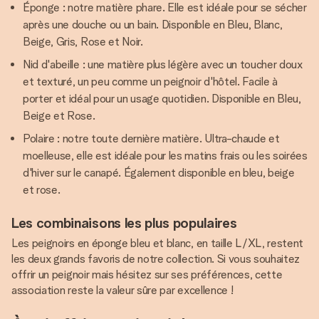
Éponge : notre matière phare. Elle est idéale pour se sécher
après une douche ou un bain. Disponible en Bleu, Blanc,
Beige, Gris, Rose et Noir.
Nid d'abeille : une matière plus légère avec un toucher doux
et texturé, un peu comme un peignoir d'hôtel. Facile à
porter et idéal pour un usage quotidien. Disponible en Bleu,
Beige et Rose.
Polaire : notre toute dernière matière. Ultra-chaude et
moelleuse, elle est idéale pour les matins frais ou les soirées
d'hiver sur le canapé. Également disponible en bleu, beige
et rose.
Les combinaisons les plus populaires
Les peignoirs en éponge bleu et blanc, en taille L/XL, restent
les deux grands favoris de notre collection. Si vous souhaitez
offrir un peignoir mais hésitez sur ses préférences, cette
association reste la valeur sûre par excellence !