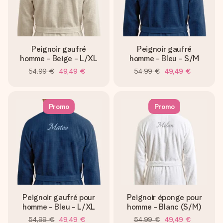
Peignoir gaufré
Peignoir gaufré
homme - Beige - L/XL
homme - Bleu - S/M
54,99 €
49,49 €
54,99 €
49,49 €
Promo
Promo
Peignoir gaufré pour
Peignoir éponge pour
homme - Bleu - L/XL
homme - Blanc (S/M)
54,99 €
49,49 €
54,99 €
49,49 €