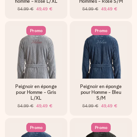
homme - Rose L/XL
Hommes - Rose S/M
54,99 €
49,49 €
54,99 €
49,49 €
Promo
Promo
Peignoir en éponge
Peignoir en éponge
pour Homme - Gris
pour Homme - Bleu
L/XL
S/M
54,99 €
49,49 €
54,99 €
49,49 €
Promo
Promo