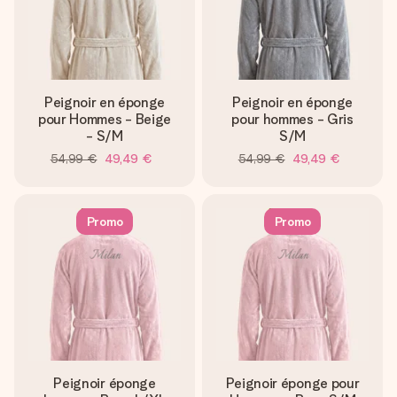
Peignoir en éponge
Peignoir en éponge
pour Hommes - Beige
pour hommes - Gris
- S/M
S/M
54,99 €
49,49 €
54,99 €
49,49 €
Promo
Promo
Peignoir éponge
Peignoir éponge pour