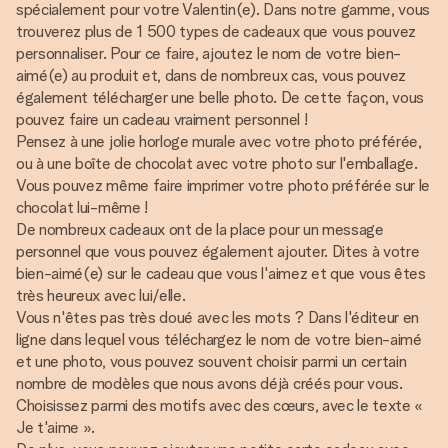
spécialement pour votre Valentin(e). Dans notre gamme, vous
trouverez plus de 1 500 types de cadeaux que vous pouvez
personnaliser. Pour ce faire, ajoutez le nom de votre bien-
aimé(e) au produit et, dans de nombreux cas, vous pouvez
également télécharger une belle photo. De cette façon, vous
pouvez faire un cadeau vraiment personnel !
Pensez à une jolie horloge murale avec votre photo préférée,
ou à une boîte de chocolat avec votre photo sur l'emballage.
Vous pouvez même faire imprimer votre photo préférée sur le
chocolat lui-même !
De nombreux cadeaux ont de la place pour un message
personnel que vous pouvez également ajouter. Dites à votre
bien-aimé(e) sur le cadeau que vous l'aimez et que vous êtes
très heureux avec lui/elle.
Vous n'êtes pas très doué avec les mots ? Dans l'éditeur en
ligne dans lequel vous téléchargez le nom de votre bien-aimé
et une photo, vous pouvez souvent choisir parmi un certain
nombre de modèles que nous avons déjà créés pour vous.
Choisissez parmi des motifs avec des cœurs, avec le texte «
Je t'aime ».