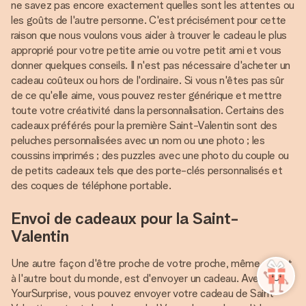
ne savez pas encore exactement quelles sont les attentes ou
les goûts de l'autre personne. C'est précisément pour cette
raison que nous voulons vous aider à trouver le cadeau le plus
approprié pour votre petite amie ou votre petit ami et vous
donner quelques conseils. Il n'est pas nécessaire d'acheter un
cadeau coûteux ou hors de l'ordinaire. Si vous n'êtes pas sûr
de ce qu'elle aime, vous pouvez rester générique et mettre
toute votre créativité dans la personnalisation. Certains des
cadeaux préférés pour la première Saint-Valentin sont des
peluches personnalisées avec un nom ou une photo ; les
coussins imprimés ; des puzzles avec une photo du couple ou
de petits cadeaux tels que des porte-clés personnalisés et
des coques de téléphone portable.
Envoi de cadeaux pour la Saint-
Valentin
Une autre façon d'être proche de votre proche, même s'il est
à l'autre bout du monde, est d'envoyer un cadeau. Avec
YourSurprise, vous pouvez envoyer votre cadeau de Saint