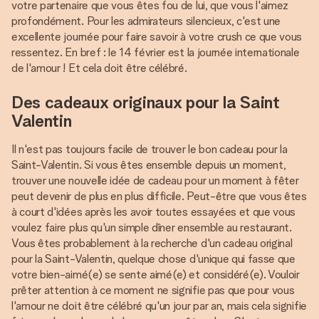
votre partenaire que vous êtes fou de lui, que vous l'aimez
profondément. Pour les admirateurs silencieux, c'est une
excellente journée pour faire savoir à votre crush ce que vous
ressentez. En bref : le 14 février est la journée internationale
de l'amour ! Et cela doit être célébré.
Des cadeaux originaux pour la Saint
Valentin
Il n'est pas toujours facile de trouver le bon cadeau pour la
Saint-Valentin. Si vous êtes ensemble depuis un moment,
trouver une nouvelle idée de cadeau pour un moment à fêter
peut devenir de plus en plus difficile. Peut-être que vous êtes
à court d'idées après les avoir toutes essayées et que vous
voulez faire plus qu'un simple dîner ensemble au restaurant.
Vous êtes probablement à la recherche d'un cadeau original
pour la Saint-Valentin, quelque chose d'unique qui fasse que
votre bien-aimé(e) se sente aimé(e) et considéré(e). Vouloir
prêter attention à ce moment ne signifie pas que pour vous
l'amour ne doit être célébré qu'un jour par an, mais cela signifie