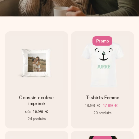
Promo
Coussin couleur
T-shirts Femme
imprimé
19,99 €
17,99 €
dès
19,99 €
20
produits
24
produits