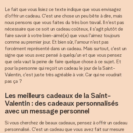
Le fait que vous lisiez ce texte indique que vous envisagez
d'offrir un cadeau. C'est une chose un peu bête à dire, mais
nous pensons que vous faites du très bon travail. Il n'est pas
nécessaire que ce soit un cadeau coûteux, il s'agit plutôt de
faire savoir à votre bien-aimé(e) que vous l'aimez toujours
comme au premier jour. Et bien sûr, l'amour n'est pas
forcément représenté dans un cadeau. Mais surtout, c'est un
signe que vous avez pensé à quelqu'un et que vous pensez
que cela vaut la peine de faire quelque chose à ce sujet. Et
pour la personne qui reçoit un cadeau le jour de la Saint-
Valentin, c'est juste très agréable à voir. Car qui ne voudrait
pas ça ?
Les meilleurs cadeaux de la Saint-
Valentin : des cadeaux personnalisés
avec un message personnel
Si vous cherchez de beaux cadeaux, pensez à offrir un cadeau
personnalisé. C'est un cadeau que vous avez fait sur mesure