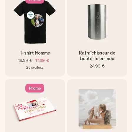
T-shirt Homme
Rafraîchisseur de
bouteille en inox
19,99 €
17,99 €
24,99 €
20
produits
Promo