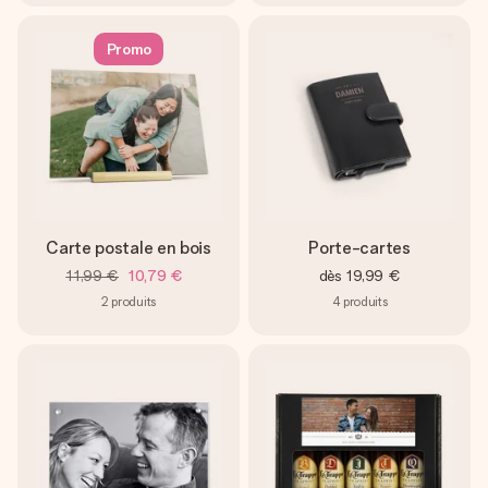
Promo
Carte postale en bois
Porte-cartes
11,99 €
10,79 €
dès
19,99 €
2
produits
4
produits