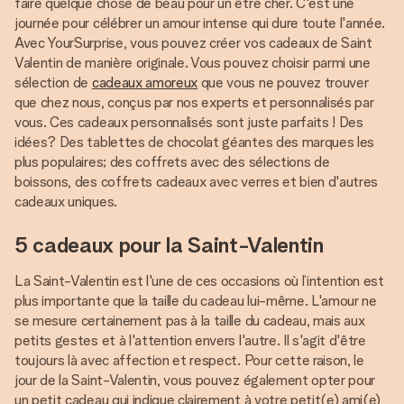
faire quelque chose de beau pour un être cher. C'est une
journée pour célébrer un amour intense qui dure toute l'année.
Avec YourSurprise, vous pouvez créer vos cadeaux de Saint
Valentin de manière originale. Vous pouvez choisir parmi une
sélection de
cadeaux amoreux
que vous ne pouvez trouver
que chez nous, conçus par nos experts et personnalisés par
vous. Ces cadeaux personnalisés sont juste parfaits ! Des
idées? Des tablettes de chocolat géantes des marques les
plus populaires; des coffrets avec des sélections de
boissons, des coffrets cadeaux avec verres et bien d'autres
cadeaux uniques.
5 cadeaux pour la Saint-Valentin
La Saint-Valentin est l'une de ces occasions où l’intention est
plus importante que la taille du cadeau lui-même. L'amour ne
se mesure certainement pas à la taille du cadeau, mais aux
petits gestes et à l'attention envers l'autre. Il s'agit d'être
toujours là avec affection et respect. Pour cette raison, le
jour de la Saint-Valentin, vous pouvez également opter pour
un petit cadeau qui indique clairement à votre petit(e) ami(e)