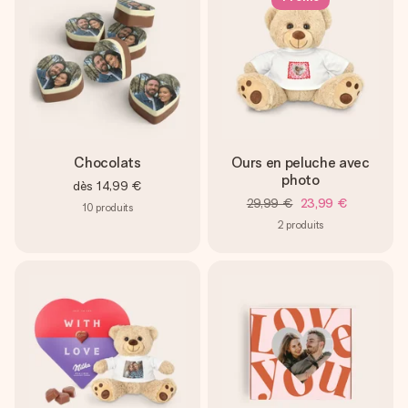
Chocolats
Ours en peluche avec
photo
dès
14,99 €
29,99 €
23,99 €
10
produits
2
produits