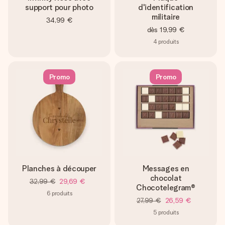
support pour photo
d'identification
militaire
34,99 €
dès
19,99 €
4
produits
Promo
Promo
Planches à découper
Messages en
chocolat
32,99 €
29,69 €
Chocotelegram®
6
produits
27,99 €
26,59 €
5
produits