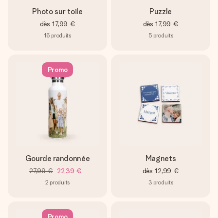
Photo sur toile
Puzzle
dès
17,99 €
dès
17,99 €
16
produits
5
produits
Promo
Gourde randonnée
Magnets
27,99 €
22,39 €
dès
12,99 €
2
produits
3
produits
Promo