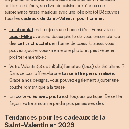
coffret de bières, son livre de cuisine préféré ou une
surprenante tasse magique avec une jolie photo! Découvrez
tous les
cadeaux de Saint-Valentin pour homme.
Le chocolat
est toujours une bonne idée ! Pensez à un
cœur Milka
avec une douce photo de vous ensemble. Ou
des
petits chocolats
en forme de cœur. Ici aussi, vous
pouvez ajouter vous-même une photo et peut-être en
profiter ensemble ;
Votre Valentin(e) est-il(elle) l’amateur(trice) de thé ultime ?
Dans ce cas, offrez-lui une
tasse à thé personnalisée
.
Grâce à nos designs, vous pouvez également ajouter une
touche romantique à la tasse ;
Un
porte-clés avec photo
est toujours pratique. De cette
façon, votre amour ne perdra plus jamais ses clés
Tendances pour les cadeaux de la
Saint-Valentin en 2026