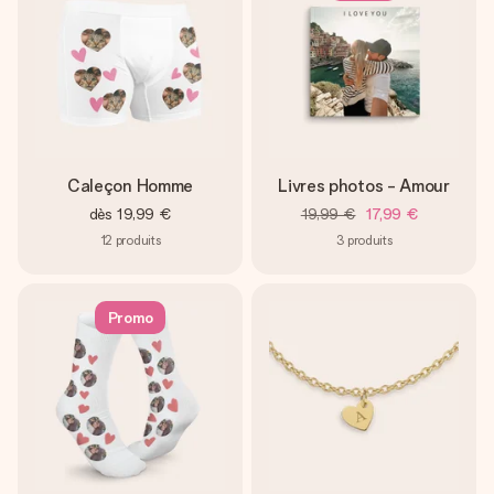
Caleçon Homme
Livres photos - Amour
dès
19,99 €
19,99 €
17,99 €
12
produits
3
produits
Promo