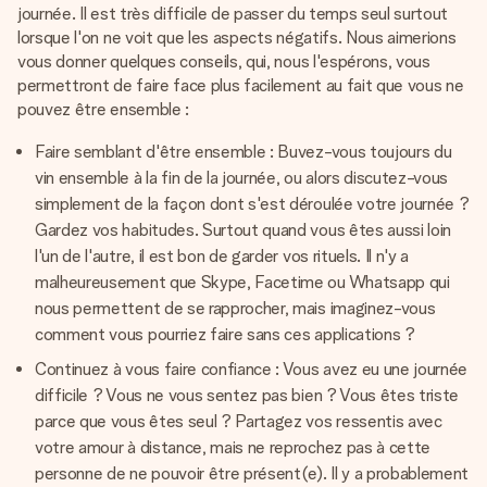
journée. Il est très difficile de passer du temps seul surtout
lorsque l'on ne voit que les aspects négatifs. Nous aimerions
vous donner quelques conseils, qui, nous l'espérons, vous
permettront de faire face plus facilement au fait que vous ne
pouvez être ensemble :
Faire semblant d'être ensemble : Buvez-vous toujours du
vin ensemble à la fin de la journée, ou alors discutez-vous
simplement de la façon dont s'est déroulée votre journée ?
Gardez vos habitudes. Surtout quand vous êtes aussi loin
l'un de l'autre, il est bon de garder vos rituels. Il n'y a
malheureusement que Skype, Facetime ou Whatsapp qui
nous permettent de se rapprocher, mais imaginez-vous
comment vous pourriez faire sans ces applications ?
Continuez à vous faire confiance : Vous avez eu une journée
difficile ? Vous ne vous sentez pas bien ? Vous êtes triste
parce que vous êtes seul ? Partagez vos ressentis avec
votre amour à distance, mais ne reprochez pas à cette
personne de ne pouvoir être présent(e). Il y a probablement