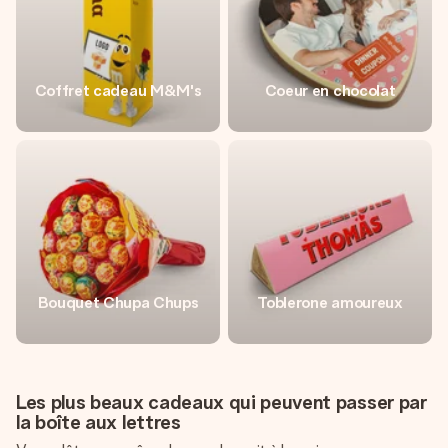
Coffret cadeau M&M's
Coeur en chocolat
Bouquet Chupa Chups
Toblerone amoureux
Les plus beaux cadeaux qui peuvent passer par
la boîte aux lettres