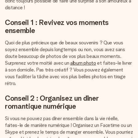
donc toujours possible de faire une surprise à son amoureux à
distance !
Conseil 1 : Revivez vos moments
ensemble
Quoi de plus précieux que de beaux souvenirs ? Que vous
soyez ensemble depuis longtemps ou non, vous avez sans
doute beaucoup de photos de vos plus beaux moments.
Surprenez votre moitié avec un
album photo
et faites-le livrer
à son domicile. Pas très créatif ? Vous pouvez également
vous faciliter la tâche avec vos plus belles photos en tirage
rétro.
Conseil 2 : Organisez un dîner
romantique numérique
Si vous ne pouvez pas dîner ensemble dans la vie réelle,
faites-le de manière numérique ! Organisez un Facetime ou un
Skype et prenez le temps de manger ensemble. Vous pourriez