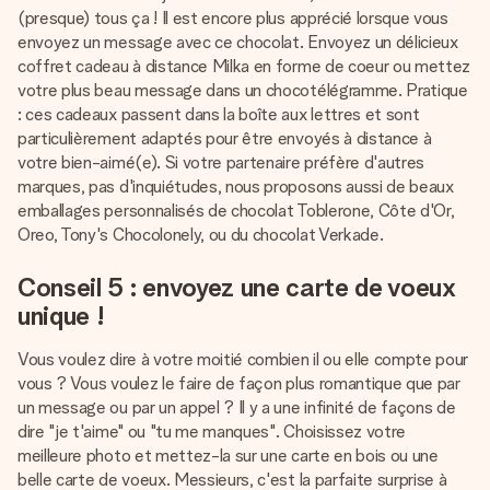
(presque) tous ça ! Il est encore plus apprécié lorsque vous
envoyez un message avec ce chocolat. Envoyez un délicieux
coffret cadeau à distance Milka en forme de coeur ou mettez
votre plus beau message dans un chocotélégramme. Pratique
: ces cadeaux passent dans la boîte aux lettres et sont
particulièrement adaptés pour être envoyés à distance à
votre bien-aimé(e). Si votre partenaire préfère d'autres
marques, pas d'inquiétudes, nous proposons aussi de beaux
emballages personnalisés de chocolat Toblerone, Côte d'Or,
Oreo, Tony's Chocolonely, ou du chocolat Verkade.
Conseil 5 : envoyez une carte de voeux
unique !
Vous voulez dire à votre moitié combien il ou elle compte pour
vous ? Vous voulez le faire de façon plus romantique que par
un message ou par un appel ? Il y a une infinité de façons de
dire "je t'aime" ou "tu me manques". Choisissez votre
meilleure photo et mettez-la sur une carte en bois ou une
belle carte de voeux. Messieurs, c'est la parfaite surprise à