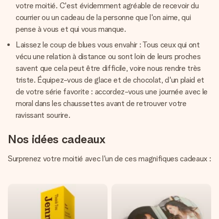
votre moitié. C'est évidemment agréable de recevoir du
courrier ou un cadeau de la personne que l'on aime, qui
pense à vous et qui vous manque.
Laissez le coup de blues vous envahir : Tous ceux qui ont
vécu une relation à distance ou sont loin de leurs proches
savent que cela peut être difficile, voire nous rendre très
triste. Équipez-vous de glace et de chocolat, d'un plaid et
de votre série favorite : accordez-vous une journée avec le
moral dans les chaussettes avant de retrouver votre
ravissant sourire.
Nos idées cadeaux
Surprenez votre moitié avec l'un de ces magnifiques cadeaux :