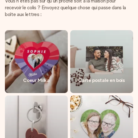
Vous n'êtes pas sûr qu'un proche soit à la maison pour
recevoir le colis ? Envoyez quelque chose qui passe dans la
boîte aux lettres :
Coeur Milka
Carte postale en bois