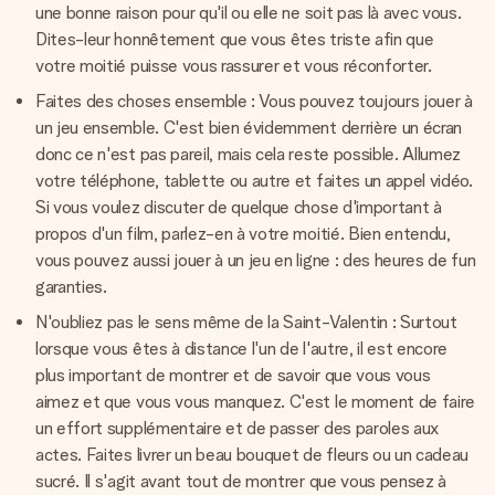
une bonne raison pour qu'il ou elle ne soit pas là avec vous.
Dites-leur honnêtement que vous êtes triste afin que
votre moitié puisse vous rassurer et vous réconforter.
Faites des choses ensemble : Vous pouvez toujours jouer à
un jeu ensemble. C'est bien évidemment derrière un écran
donc ce n'est pas pareil, mais cela reste possible. Allumez
votre téléphone, tablette ou autre et faites un appel vidéo.
Si vous voulez discuter de quelque chose d'important à
propos d'un film, parlez-en à votre moitié. Bien entendu,
vous pouvez aussi jouer à un jeu en ligne : des heures de fun
garanties.
N'oubliez pas le sens même de la Saint-Valentin : Surtout
lorsque vous êtes à distance l'un de l'autre, il est encore
plus important de montrer et de savoir que vous vous
aimez et que vous vous manquez. C'est le moment de faire
un effort supplémentaire et de passer des paroles aux
actes. Faites livrer un beau bouquet de fleurs ou un cadeau
sucré. Il s'agit avant tout de montrer que vous pensez à