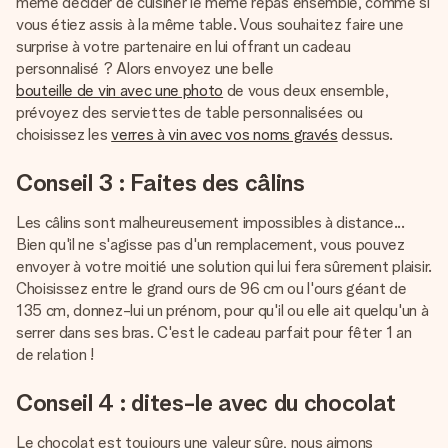
même décider de cuisiner le même repas ensemble, comme si
vous étiez assis à la même table. Vous souhaitez faire une
surprise à votre partenaire en lui offrant un cadeau
personnalisé ? Alors envoyez une belle
bouteille de vin avec une photo
de vous deux ensemble,
prévoyez des serviettes de table personnalisées ou
choisissez les
verres à vin avec vos noms gravés
dessus.
Conseil 3 : Faites des câlins
Les câlins sont malheureusement impossibles à distance...
Bien qu'il ne s'agisse pas d'un remplacement, vous pouvez
envoyer à votre moitié une solution qui lui fera sûrement plaisir.
Choisissez entre le grand ours de 96 cm ou l'ours géant de
135 cm, donnez-lui un prénom, pour qu'il ou elle ait quelqu'un à
serrer dans ses bras. C'est le cadeau parfait pour fêter 1 an
de relation !
Conseil 4 : dites-le avec du chocolat
Le chocolat est toujours une valeur sûre, nous aimons