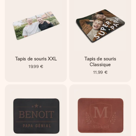
Créez quelque chose d’unique en quelques étapes – avec
son prénom, votre photo ou un message qui touche le cœur.
Sans complications, juste tout l’amour pour le moment idéal.
Tapis de souris XXL
Tapis de souris
Classique
19,99 €
11,99 €