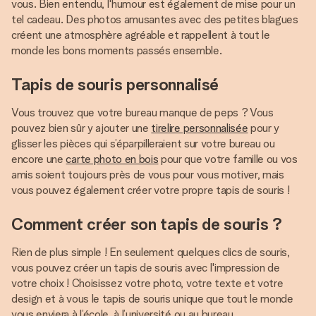
vous. Bien entendu, l'humour est également de mise pour un
tel cadeau. Des photos amusantes avec des petites blagues
créent une atmosphère agréable et rappellent à tout le
monde les bons moments passés ensemble.
Tapis de souris personnalisé
Vous trouvez que votre bureau manque de peps ? Vous
pouvez bien sûr y ajouter une
tirelire personnalisée
pour y
glisser les pièces qui s’éparpilleraient sur votre bureau ou
encore une
carte photo en bois
pour que votre famille ou vos
amis soient toujours près de vous pour vous motiver, mais
vous pouvez également créer votre propre tapis de souris !
Comment créer son tapis de souris ?
Rien de plus simple ! En seulement quelques clics de souris,
vous pouvez créer un tapis de souris avec l'impression de
votre choix ! Choisissez votre photo, votre texte et votre
design et à vous le tapis de souris unique que tout le monde
vous enviera à l’école, à l’université ou au bureau.