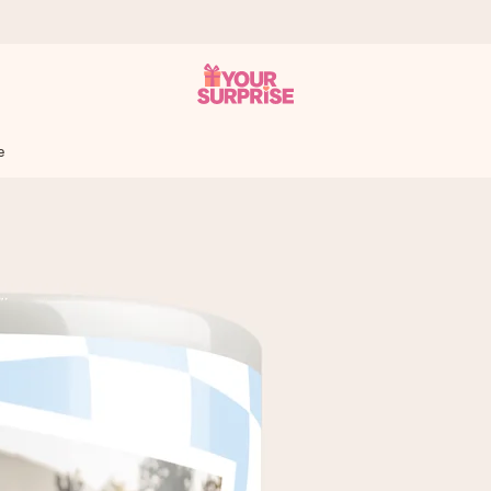
e
 éclair – pour que vous puissiez l’offrir au bon moment, quand cel
 note de 4,8 sur Google Reviews (total de tous les pays où nous s
rénom, votre photo ou un message qui touche le cœur. Sans complic