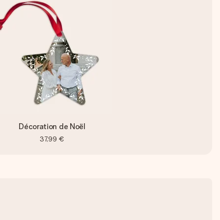
Décoration de Noël
37,99 €