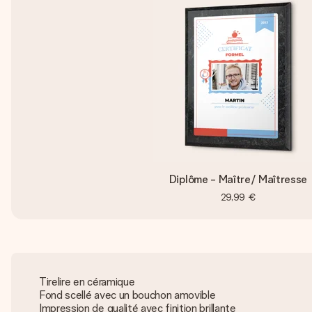
Diplôme - Maître/ Maîtresse
29,99 €
Tirelire en céramique
Fond scellé avec un bouchon amovible
Impression de qualité avec finition brillante