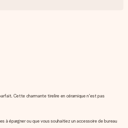
parfait. Cette charmante tirelire en céramique n'est pas
nes à épargner ou que vous souhaitiez un accessoire de bureau