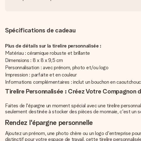
Spécifications de cadeau
Plus de détails sur la tirelire personnalisée :
Matériau : céramique robuste et brillante
Dimensions : 8 x 8 x 9,5 cm
Personnalisation : avec prénom, photo et/ou logo
Impression : parfaite et en couleur
Informations complémentaires : inclut un bouchon en caoutchouc
Tirelire Personnalisée : Créez Votre Compagnon 
Faites de l'épargne un moment spécial avec une tirelire personnal
seulement destinée à stocker des pièces de monnaie, c'est un s
Rendez l'épargne personnelle
Ajoutez un prénom, une photo chère ou un logo d'entreprise pour 
distinctif pour votre espace de travail, cette tirelire personnalis