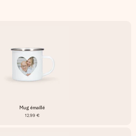
Mug émaillé
12,99 €