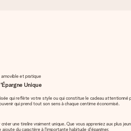
 amovible et pratique
d'Épargne Unique
isée qui reflète votre style ou qui constitue le cadeau attentionné 
ouvenir qui prend tout son sens à chaque centime économisé.
créer une tirelire vraiment unique. Que vous appreniez aux plus jeu
ée ajoute du caractère à l'importante habitude d'épargner.