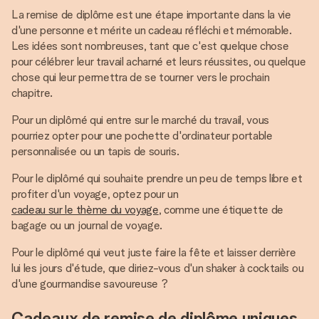
La remise de diplôme est une étape importante dans la vie
d'une personne et mérite un cadeau réfléchi et mémorable.
Les idées sont nombreuses, tant que c'est quelque chose
pour célébrer leur travail acharné et leurs réussites, ou quelque
chose qui leur permettra de se tourner vers le prochain
chapitre.
Pour un diplômé qui entre sur le marché du travail, vous
pourriez opter pour une pochette d'ordinateur portable
personnalisée ou un tapis de souris.
Pour le diplômé qui souhaite prendre un peu de temps libre et
profiter d'un voyage, optez pour un
cadeau sur le thème du voyage
, comme une étiquette de
bagage ou un journal de voyage.
Pour le diplômé qui veut juste faire la fête et laisser derrière
lui les jours d'étude, que diriez-vous d'un shaker à cocktails ou
d'une gourmandise savoureuse ?
Cadeaux de remise de diplôme uniques