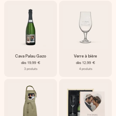
Cava Palau Gazo
Verre à bière
dès
19,99 €
dès
12,99 €
3
produits
4
produits