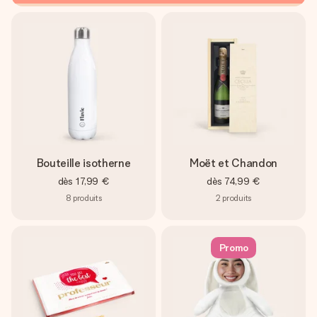
Bouteille isotherne
Moët et Chandon
dès
17,99 €
dès
74,99 €
8
produits
2
produits
Promo