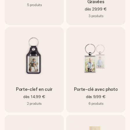
Gravées
5
produits
dès
29,99 €
3
produits
Porte-clef en cuir
Porte-clé avec photo
dès
14,99 €
dès
9,99 €
2
produits
6
produits