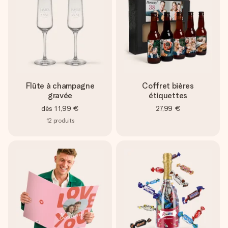
Flûte à champagne
Coffret bières
gravée
étiquettes
dès
11,99 €
27,99 €
12
produits