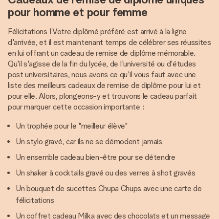
pour homme et pour femme
Félicitations ! Votre diplômé préféré est arrivé à la ligne
d'arrivée, et il est maintenant temps de célébrer ses réussites
en lui offrant un cadeau de remise de diplôme mémorable.
Qu'il s'agisse de la fin du lycée, de l'université ou d'études
post universitaires, nous avons ce qu'il vous faut avec une
liste des meilleurs cadeaux de remise de diplôme pour lui et
pour elle. Alors, plongeons-y et trouvons le cadeau parfait
pour marquer cette occasion importante :
Un trophée pour le "meilleur élève"
Un stylo gravé, car ils ne se démodent jamais
Un ensemble cadeau bien-être pour se détendre
Un shaker à cocktails gravé ou des verres à shot gravés
Un bouquet de sucettes Chupa Chups avec une carte de
félicitations
Un coffret cadeau Milka avec des chocolats et un message