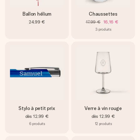
Ballon hélium
Chaussettes
24,99 €
17,99 €
16,16 €
3
produits
Stylo à petit prix
Verre à vin rouge
dès
12,99 €
dès
12,99 €
6
produits
12
produits