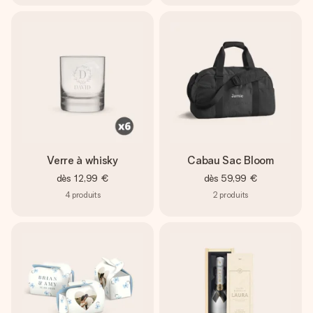
Verre à whisky
Cabau Sac Bloom
dès
12,99 €
dès
59,99 €
4
produits
2
produits