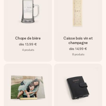
Chope de bière
Caisse bois vin et
champagne
dès
13,99 €
dès
14,99 €
4
produits
8
produits