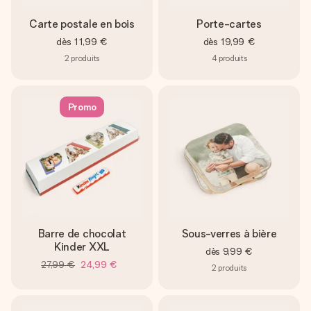
Carte postale en bois
Porte-cartes
dès
11,99 €
dès
19,99 €
2
produits
4
produits
Promo
Barre de chocolat
Sous-verres à bière
Kinder XXL
dès
9,99 €
27,99 €
24,99 €
2
produits