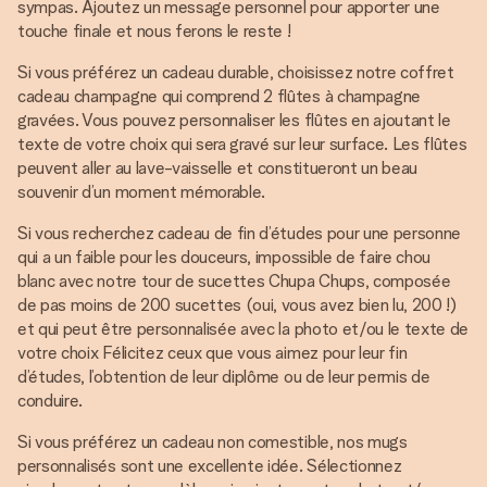
sympas. Ajoutez un message personnel pour apporter une
touche finale et nous ferons le reste !
Si vous préférez un cadeau durable, choisissez notre coffret
cadeau champagne qui comprend 2 flûtes à champagne
gravées. Vous pouvez personnaliser les flûtes en ajoutant le
texte de votre choix qui sera gravé sur leur surface. Les flûtes
peuvent aller au lave-vaisselle et constitueront un beau
souvenir d’un moment mémorable.
Si vous recherchez cadeau de fin d’études pour une personne
qui a un faible pour les douceurs, impossible de faire chou
blanc avec notre tour de sucettes Chupa Chups, composée
de pas moins de 200 sucettes (oui, vous avez bien lu, 200 !)
et qui peut être personnalisée avec la photo et/ou le texte de
votre choix Félicitez ceux que vous aimez pour leur fin
d’études, l’obtention de leur diplôme ou de leur permis de
conduire.
Si vous préférez un cadeau non comestible, nos mugs
personnalisés sont une excellente idée. Sélectionnez