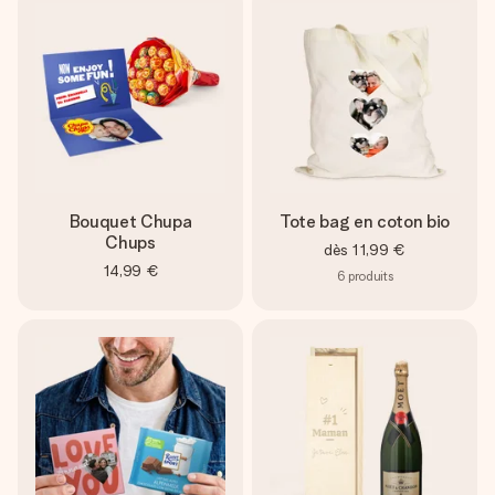
Bouquet Chupa
Tote bag en coton bio
Chups
dès
11,99 €
14,99 €
6
produits