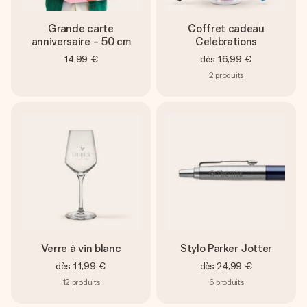
Grande carte
Coffret cadeau
anniversaire - 50 cm
Celebrations
14,99 €
dès
16,99 €
2
produits
Verre à vin blanc
Stylo Parker Jotter
dès
11,99 €
dès
24,99 €
12
produits
6
produits