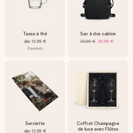
Tasse à thé
Sac à dos cabine
dès
12,99 €
39,99 €
35,99 €
8
produits
Serviette
Coffret Champagne
de luxe avec Flûtes
dès
12,99 €