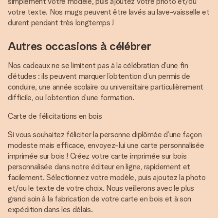
simplement votre modèle, puis ajoutez votre photo et/ou
votre texte. Nos mugs peuvent être lavés au lave-vaisselle et
durent pendant très longtemps !
Autres occasions à célébrer
Nos cadeaux ne se limitent pas à la célébration d’une fin
d’études : ils peuvent marquer l’obtention d’un permis de
conduire, une année scolaire ou universitaire particulièrement
difficile, ou l’obtention d’une formation.
Carte de félicitations en bois
Si vous souhaitez féliciter la personne diplômée d’une façon
modeste mais efficace, envoyez-lui une carte personnalisée
imprimée sur bois ! Créez votre carte imprimée sur bois
personnalisée dans notre éditeur en ligne, rapidement et
facilement. Sélectionnez votre modèle, puis ajoutez la photo
et/ou le texte de votre choix. Nous veillerons avec le plus
grand soin à la fabrication de votre carte en bois et à son
expédition dans les délais.