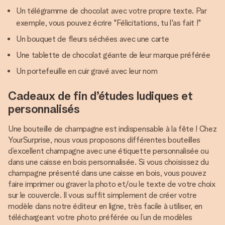
Un télégramme de chocolat avec votre propre texte. Par
exemple, vous pouvez écrire "Félicitations, tu l'as fait !"
Un bouquet de fleurs séchées avec une carte
Une tablette de chocolat géante de leur marque préférée
Un portefeuille en cuir gravé avec leur nom
Cadeaux de fin d’études ludiques et
personnalisés
Une bouteille de champagne est indispensable à la fête ! Chez
YourSurprise, nous vous proposons différentes bouteilles
d’excellent champagne avec une étiquette personnalisée ou
dans une caisse en bois personnalisée. Si vous choisissez du
champagne présenté dans une caisse en bois, vous pouvez
faire imprimer ou graver la photo et/ou le texte de votre choix
sur le couvercle. Il vous suffit simplement de créer votre
modèle dans notre éditeur en ligne, très facile à utiliser, en
téléchargeant votre photo préférée ou l’un de modèles