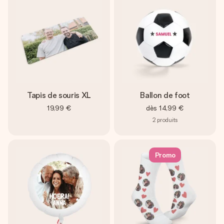
Tapis de souris XL
Ballon de foot
19,99 €
dès
14,99 €
2
produits
Promo