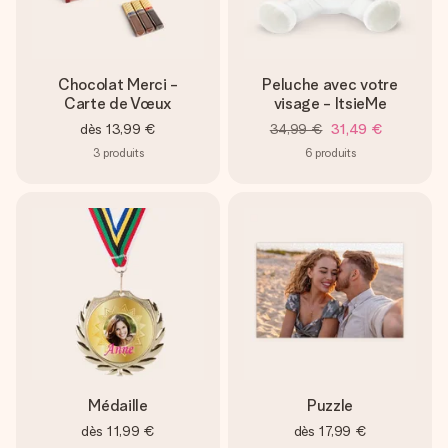
Chocolat Merci -
Peluche avec votre
Carte de Vœux
visage - ItsieMe
dès
13,99 €
34,99 €
31,49 €
3
produits
6
produits
Médaille
Puzzle
dès
11,99 €
dès
17,99 €