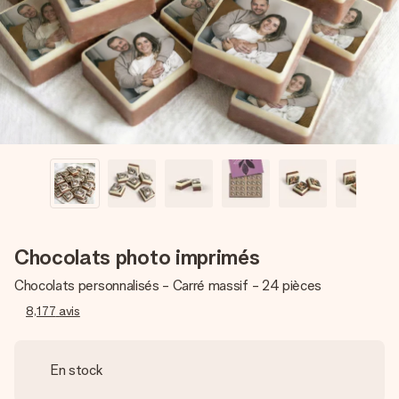
Créez quelque chose d’unique en quelques étapes – avec
son prénom, votre photo ou un message qui touche le cœur.
Sans complications, juste tout l’amour pour le moment idéal.
Chocolats photo imprimés
Chocolats personnalisés - Carré massif - 24 pièces
8,177
avis
En stock