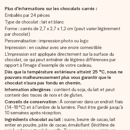
Plus d'informations sur les chocolats carrés :
Emballés par 24 pièces
Type de chocolat : lait et blanc
Forme : carrés de 2,7 x 2,7 x 1,2 cm (peut varier légèrement
par chocolat)
Personnalisation : impression photo ou logo
Impression : en couleur avec une encre comestible
L'impression est appliquée directement sur la surface du
chocolat, ce qui peut entraîner de légères différences par
rapport à l'image d'exemple de votre cadeau.
Dès que la température extérieure atteint 25 °C, nous ne
pouvons malheureusement plus vous garantir que le
chocolat n'aura pas fondu en chemin.
Information allergènes
: contient du soja, du lait et peut
contenir des traces de noix et de gluten.
Conseils de conservation
: À conserver dans un endroit frais
(14-18°C) et à l'ombre de la lumière. Peut être gardé jusqu'à
10 semaines après réception.
Ingrédients chocolat au lait
: sucre, beurre de cacao, lait
entier en poudre, pâte de cacao, émulsifiant (lécithine de