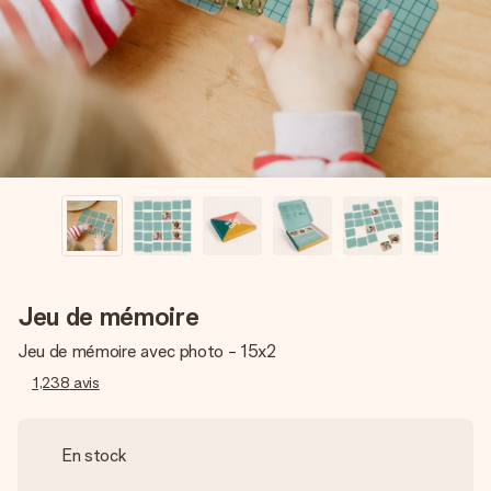
Créez quelque chose d’unique en quelques étapes – avec
son prénom, votre photo ou un message qui touche le cœur.
Sans complications, juste tout l’amour pour le moment idéal.
Jeu de mémoire
Jeu de mémoire avec photo - 15x2
1,238
avis
En stock