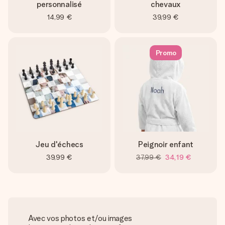
personnalisé
chevaux
14,99 €
39,99 €
Promo
Jeu d'échecs
Peignoir enfant
39,99 €
37,99 €
34,19 €
Avec vos photos et/ou images