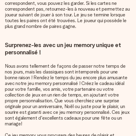
correspondent, vous pouvez les garder. Si les cartes ne
correspondent pas, retournez-les à nouveau et permettez au
joueur suivant de jouer à son tour. Le jeu se termine lorsque
toutes les paires ont été trouvées. Le joueur qui possède le
plus grand nombre de paires gagne.
Surprenez-les avec un jeu memory unique et
personnalisé !
Nous avons tellement de façons de passer notre temps de
nos jours, mais les classiques sont intemporels pour une
bonne raison !
Rendez le temps du jeu encore plus amusante
avec notre jeu memory personnalisé ! Créez le cadeau idéal
pour votre famille, vos amis, votre partenaire ou votre
collection de jeux en un rien de temps, en ajoutant votre
propre personnalisation. Que vous cherchiez une surprise
originale pour un anniversaire, Noël ou juste pour le plaisir, un
sourire est garanti avec ce jeu memory personnalisé. Ces jeux
sont également d'excellents cadeaux pour une fête ou un
mariage!
Ce jeu memory vous procurera des heures de plaisir et