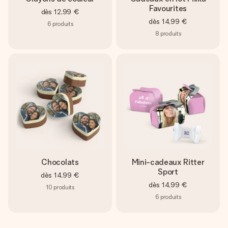
Favourites
dès
12,99 €
dès
14,99 €
6
produits
8
produits
Chocolats
Mini-cadeaux Ritter
Sport
dès
14,99 €
dès
14,99 €
10
produits
6
produits