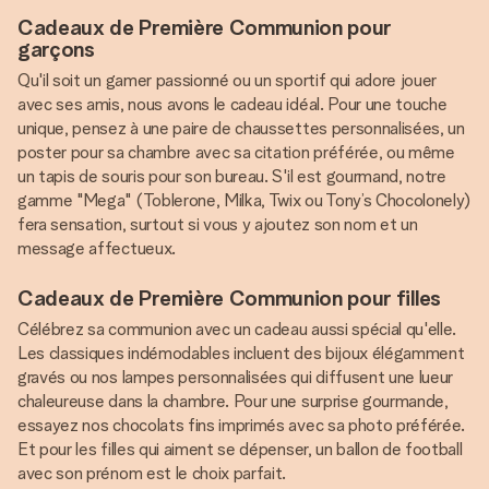
Cadeaux de Première Communion pour
garçons
Qu'il soit un gamer passionné ou un sportif qui adore jouer
avec ses amis, nous avons le cadeau idéal. Pour une touche
unique, pensez à une paire de chaussettes personnalisées, un
poster pour sa chambre avec sa citation préférée, ou même
un tapis de souris pour son bureau. S'il est gourmand, notre
gamme "Mega" (Toblerone, Milka, Twix ou Tony’s Chocolonely)
fera sensation, surtout si vous y ajoutez son nom et un
message affectueux.
Cadeaux de Première Communion pour filles
Célébrez sa communion avec un cadeau aussi spécial qu'elle.
Les classiques indémodables incluent des bijoux élégamment
gravés ou nos lampes personnalisées qui diffusent une lueur
chaleureuse dans la chambre. Pour une surprise gourmande,
essayez nos chocolats fins imprimés avec sa photo préférée.
Et pour les filles qui aiment se dépenser, un ballon de football
avec son prénom est le choix parfait.