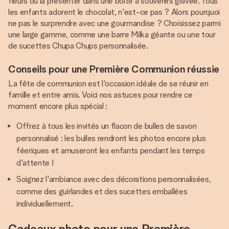
fleurs ou la présenter dans une boîte à souvenirs gravée. Tous
les enfants adorent le chocolat, n'est-ce pas ? Alors pourquoi
ne pas le surprendre avec une gourmandise ? Choisissez parmi
une large gamme, comme une barre Milka géante ou une tour
de sucettes Chupa Chups personnalisée.
Conseils pour une Première Communion réussie
La fête de communion est l'occasion idéale de se réunir en
famille et entre amis. Voici nos astuces pour rendre ce
moment encore plus spécial :
Offrez à tous les invités un flacon de bulles de savon
personnalisé : les bulles rendront les photos encore plus
féeriques et amuseront les enfants pendant les temps
d'attente !
Soignez l'ambiance avec des décorations personnalisées,
comme des guirlandes et des sucettes emballées
individuellement.
Cadeaux photo pour une Première