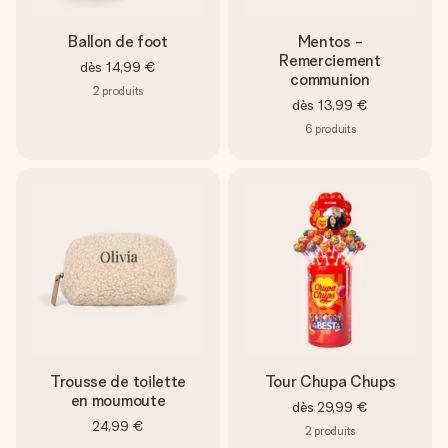
Ballon de foot
Mentos -
Remerciement
dès
14,99 €
communion
2
produits
dès
13,99 €
6
produits
Trousse de toilette
Tour Chupa Chups
en moumoute
dès
29,99 €
24,99 €
2
produits