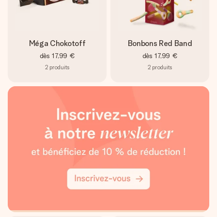
Méga Chokotoff
Bonbons Red Band
dès
17,99 €
dès
17,99 €
2
produits
2
produits