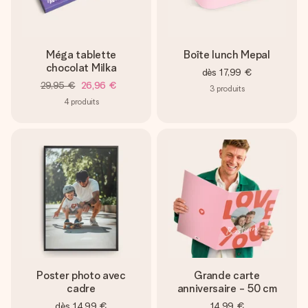
Méga tablette
Boîte lunch Mepal
chocolat Milka
dès
17,99 €
29,95 €
26,96 €
3
produits
4
produits
Poster photo avec
Grande carte
cadre
anniversaire - 50 cm
dès
14,99 €
14,99 €