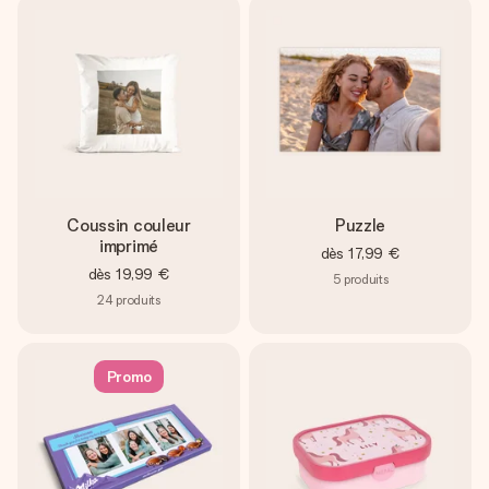
Coussin couleur
Puzzle
imprimé
dès
17,99 €
dès
19,99 €
5
produits
24
produits
Promo