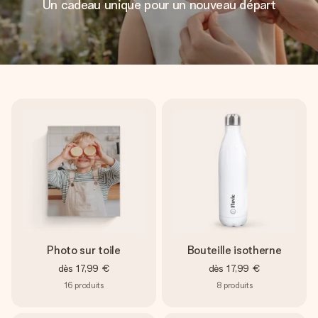
Un cadeau unique pour un nouveau départ
Photo sur toile
Bouteille isotherne
dès
17,99 €
dès
17,99 €
16
produits
8
produits