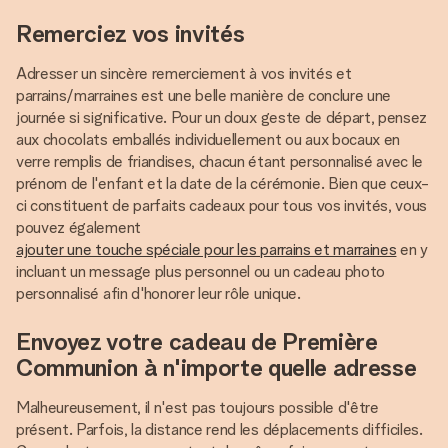
Remerciez vos invités
Adresser un sincère remerciement à vos invités et
parrains/marraines est une belle manière de conclure une
journée si significative. Pour un doux geste de départ, pensez
aux chocolats emballés individuellement ou aux bocaux en
verre remplis de friandises, chacun étant personnalisé avec le
prénom de l'enfant et la date de la cérémonie. Bien que ceux-
ci constituent de parfaits cadeaux pour tous vos invités, vous
pouvez également
ajouter une touche spéciale pour les parrains et marraines
en y
incluant un message plus personnel ou un cadeau photo
personnalisé afin d'honorer leur rôle unique.
Envoyez votre cadeau de Première
Communion à n'importe quelle adresse
Malheureusement, il n'est pas toujours possible d'être
présent. Parfois, la distance rend les déplacements difficiles.