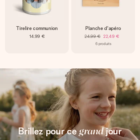
Tirelire communion
Planche d'apéro
14,99 €
24,99 €
22,49 €
6
produits
Brillez pour ce
grand
jour