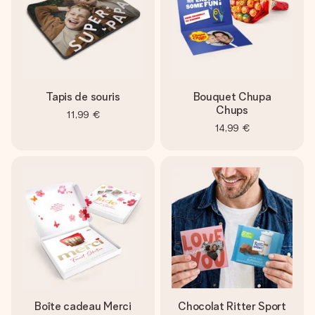
Tapis de souris
Bouquet Chupa
Chups
11,99 €
14,99 €
Boîte cadeau Merci
Chocolat Ritter Sport