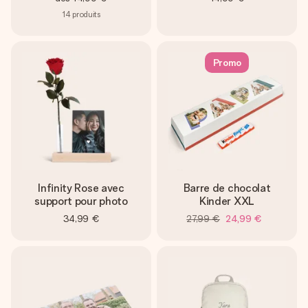
14
produits
Promo
Infinity Rose avec
Barre de chocolat
support pour photo
Kinder XXL
34,99 €
27,99 €
24,99 €