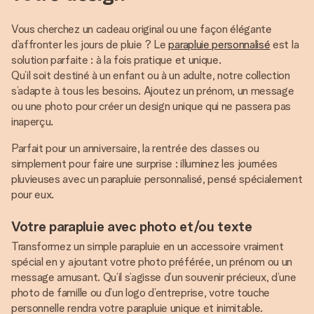
Vous cherchez un cadeau original ou une façon élégante
d’affronter les jours de pluie ? Le
parapluie personnalisé
est la
solution parfaite : à la fois pratique et unique.
Qu’il soit destiné à un enfant ou à un adulte, notre collection
s’adapte à tous les besoins. Ajoutez un prénom, un message
ou une photo pour créer un design unique qui ne passera pas
inaperçu.
Parfait pour un anniversaire, la rentrée des classes ou
simplement pour faire une surprise : illuminez les journées
pluvieuses avec un parapluie personnalisé, pensé spécialement
pour eux.
Votre parapluie avec photo et/ou texte
Transformez un simple parapluie en un accessoire vraiment
spécial en y ajoutant votre photo préférée, un prénom ou un
message amusant. Qu’il s’agisse d’un souvenir précieux, d’une
photo de famille ou d’un logo d’entreprise, votre touche
personnelle rendra votre parapluie unique et inimitable.