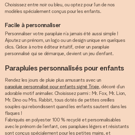
Choisissez entre noir ou bleu, ou optez pour l’un de nos
modèles spécialement conçus pour les enfants.
Facile à personnaliser
Personnaliser votre parapluie n’a jamais été aussi simple !
Ajoutez un prénom, un logo ou un design unique en quelques
clics. Grâce à notre éditeur intuitif, créer un parapluie
personnalisé qui se démarque, devient un jeu d’enfant.
Parapluies personnalisés pour enfants
Rendez les jours de pluie plus amusants avec un
parapluie personnalisé pour enfants signé Trixie
, décoré d’un
adorable motif animalier. Choisissez parmi : Mr. Fox, Mr. Lion,
Mr. Dino ou Mrs. Rabbit, tous dotés de petites oreilles
souples qui rebondissent quand les enfants sautent dans les
flaques !
Fabriqués en polyester 100 % recyclé et personnalisables
avec le prénom de l’enfant, ces parapluies légers et résistants
sont conçus spécialement pour les petites mains, et