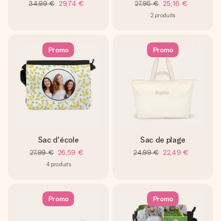
34,99 €
29,74 €
27,95 €
25,16 €
2
produits
Promo
Promo
Sac d'école
Sac de plage
27,99 €
26,59 €
24,99 €
22,49 €
4
produits
Promo
Promo