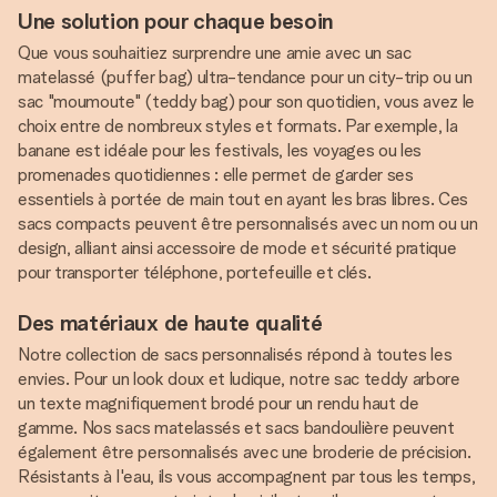
Une solution pour chaque besoin
Que vous souhaitiez surprendre une amie avec un sac
matelassé (puffer bag) ultra-tendance pour un city-trip ou un
sac "moumoute" (teddy bag) pour son quotidien, vous avez le
choix entre de nombreux styles et formats. Par exemple, la
banane est idéale pour les festivals, les voyages ou les
promenades quotidiennes : elle permet de garder ses
essentiels à portée de main tout en ayant les bras libres. Ces
sacs compacts peuvent être personnalisés avec un nom ou un
design, alliant ainsi accessoire de mode et sécurité pratique
pour transporter téléphone, portefeuille et clés.
Des matériaux de haute qualité
Notre collection de sacs personnalisés répond à toutes les
envies. Pour un look doux et ludique, notre sac teddy arbore
un texte magnifiquement brodé pour un rendu haut de
gamme. Nos sacs matelassés et sacs bandoulière peuvent
également être personnalisés avec une broderie de précision.
Résistants à l'eau, ils vous accompagnent par tous les temps,