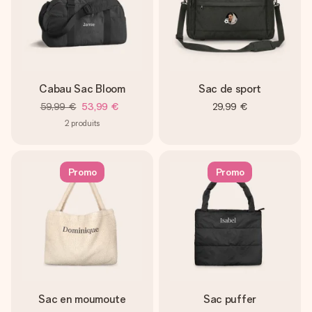
Cabau Sac Bloom
Sac de sport
59,99 €
53,99 €
29,99 €
2
produits
Promo
Promo
Sac en moumoute
Sac puffer