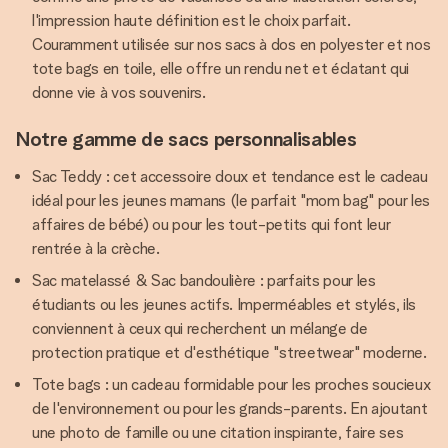
l'impression haute définition est le choix parfait.
Couramment utilisée sur nos sacs à dos en polyester et nos
tote bags en toile, elle offre un rendu net et éclatant qui
donne vie à vos souvenirs.
Notre gamme de sacs personnalisables
Sac Teddy : cet accessoire doux et tendance est le cadeau
idéal pour les jeunes mamans (le parfait "mom bag" pour les
affaires de bébé) ou pour les tout-petits qui font leur
rentrée à la crèche.
Sac matelassé & Sac bandoulière : parfaits pour les
étudiants ou les jeunes actifs. Imperméables et stylés, ils
conviennent à ceux qui recherchent un mélange de
protection pratique et d'esthétique "streetwear" moderne.
Tote bags : un cadeau formidable pour les proches soucieux
de l'environnement ou pour les grands-parents. En ajoutant
une photo de famille ou une citation inspirante, faire ses