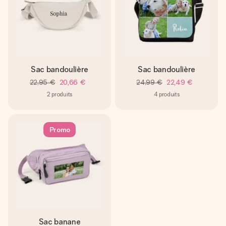
Sac bandoulière
Sac bandoulière
22,95 €
20,66 €
24,99 €
22,49 €
2
produits
4
produits
Promo
Sac banane