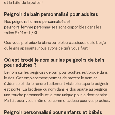
et la taille de la police !
Peignoir de bain personnalisé pour adultes
Nos
peignoirs homme personnalisés
et
peignoirs femme personnalisés
sont disponibles dans les
tailles S/M et L/XL.
Que vous préfériez le blanc ou le bleu classiques ou le beige
ou le gris apaisants, nous avons ce qu'il vous faut !
Où est brodé le nom sur les peignoirs de bain
pour adultes ?
Le nom sur les peignoirs de bain pour adultes est brodé dans
le dos. Cet emplacement permet de mettre le nom en
évidence et de le rendre facilement visible lorsque le peignoir
est porté. La broderie du nom dans le dos ajoute au peignoir
une touche personnelle et le rend unique pour le destinataire.
Parfait pour vous-même ou comme cadeau pour vos proches.
Peignoir personnalisé pour enfants et bébés