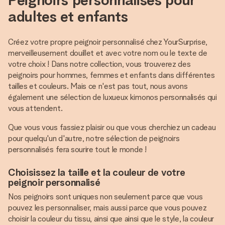
adultes et enfants
Créez votre propre peignoir personnalisé chez YourSurprise,
merveilleusement douillet et avec votre nom ou le texte de
votre choix ! Dans notre collection, vous trouverez des
peignoirs pour hommes, femmes et enfants dans différentes
tailles et couleurs. Mais ce n'est pas tout, nous avons
également une sélection de luxueux kimonos personnalisés qui
vous attendent.
Que vous vous fassiez plaisir ou que vous cherchiez un cadeau
pour quelqu'un d'autre, notre sélection de peignoirs
personnalisés fera sourire tout le monde !
Choisissez la taille et la couleur de votre
peignoir personnalisé
Nos peignoirs sont uniques non seulement parce que vous
pouvez les personnaliser, mais aussi parce que vous pouvez
choisir la couleur du tissu, ainsi que ainsi que le style, la couleur