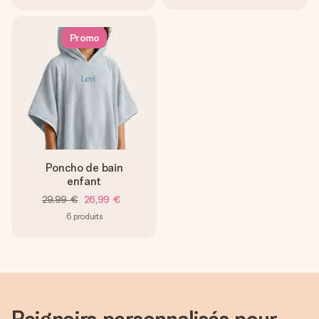
Promo
Poncho de bain
enfant
29,99 €
26,99 €
6
produits
Peignoirs personnalisés pour