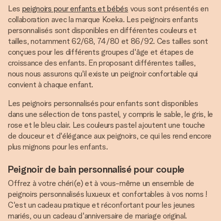
Les
peignoirs pour enfants et bébés
vous sont présentés en
collaboration avec la marque Koeka. Les peignoirs enfants
personnalisés sont disponibles en différentes couleurs et
tailles, notamment 62/68, 74/80 et 86/92. Ces tailles sont
conçues pour les différents groupes d'âge et étapes de
croissance des enfants. En proposant différentes tailles,
nous nous assurons qu'il existe un peignoir confortable qui
convient à chaque enfant.
Les peignoirs personnalisés pour enfants sont disponibles
dans une sélection de tons pastel, y compris le sable, le gris, le
rose et le bleu clair. Les couleurs pastel ajoutent une touche
de douceur et d'élégance aux peignoirs, ce qui les rend encore
plus mignons pour les enfants.
Peignoir de bain personnalisé pour couple
Offrez à votre chéri(e) et à vous-même un ensemble de
peignoirs personnalisés luxueux et confortables à vos noms !
C'est un cadeau pratique et réconfortant pour les jeunes
mariés, ou un cadeau d'anniversaire de mariage original.