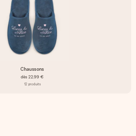
Chaussons
dès
22,99 €
12
produits