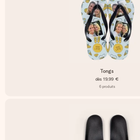
Tongs
dès
19,99 €
6
produits