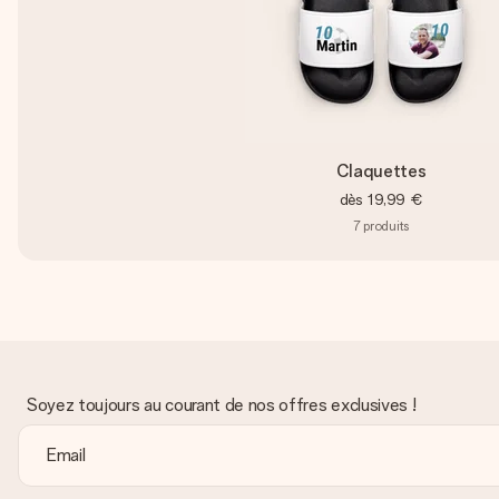
Claquettes
dès
19,99 €
7
produits
Soyez toujours au courant de nos offres exclusives !