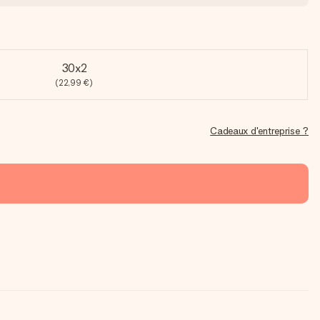
30x2
(22,99 €)
Cadeaux d'entreprise ?