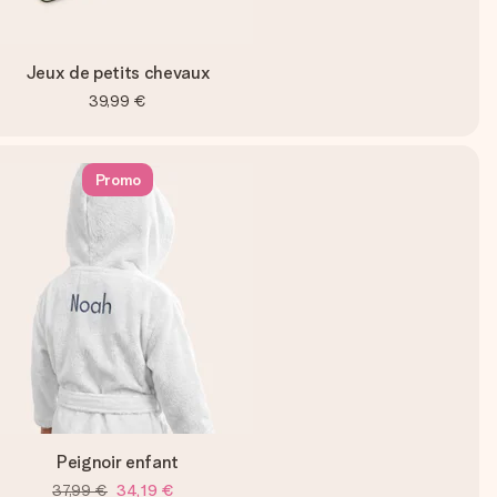
Jeux de petits chevaux
39,99 €
Promo
Peignoir enfant
37,99 €
34,19 €