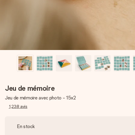
Jeu de mémoire
Jeu de mémoire avec photo - 15x2
1,238
avis
En stock