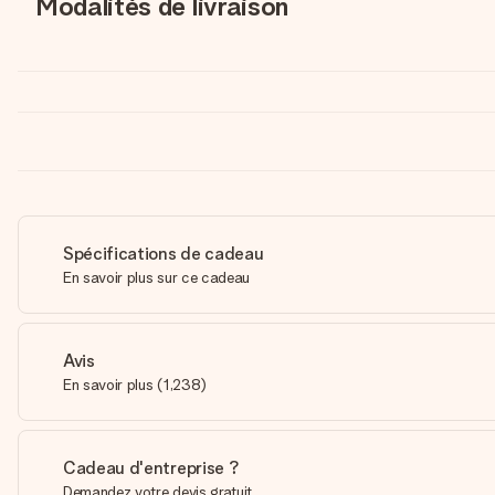
Modalités de livraison
Spécifications de cadeau
En savoir plus sur ce cadeau
Avis
En savoir plus
(
1,238
)
Cadeau d'entreprise ?
Demandez votre devis gratuit