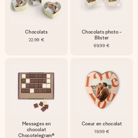
Chocolats
Chocolats photo -
Blister
22,99 €
69,99 €
Messages en
Coeur en chocolat
chocolat
19,99 €
Chocotelegram®