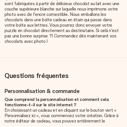
sont fabriquées à partir de délicieux chocolat au lait avec une
couche supérieure blanche sur laquelle nous imprimons votre
photo avec de l'encre comestible. Nous emballons les
chocolats dans une boîte cadeau en étain qui passe dans
votre boîte aux lettres. Vous pourrez donc envoyer votre
puzzle en chocolat directement au destinataire. Si celà n'est
pas une bonne surprise ?! Commandez dès maintenant vos
chocolats avec photo !
Questions fréquentes
Personnalisation & commande
Que comprend la personnalisation et comment cela
fonctionne-t-il sur le site internet ?
En choisissant un cadeau et en cliquant sur le bouton vert «
Personnalisez ici », vous commencez votre création. Grâce à
notre éditeur de cadeau, vous pouvez entièrement le
personnaliser à souhait en y ajoutant vos photos et/ou texte.