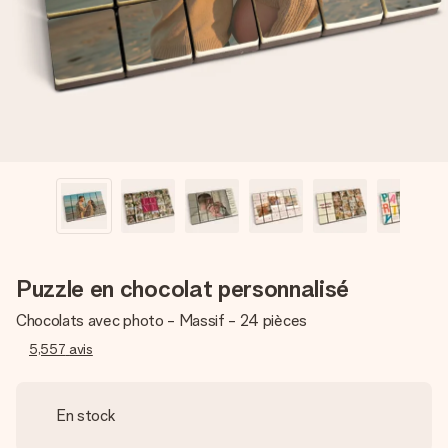
Créez quelque chose d’unique en quelques étapes – avec
son prénom, votre photo ou un message qui touche le cœur.
Sans complications, juste tout l’amour pour le moment idéal.
Puzzle en chocolat personnalisé
Chocolats avec photo - Massif - 24 pièces
5,557
avis
En stock