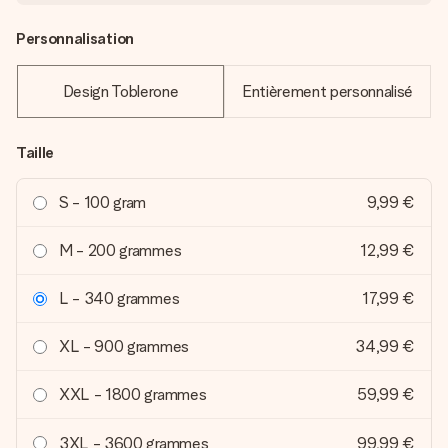
Personnalisation
Design Toblerone
Entièrement personnalisé
Taille
S - 100 gram
9,99 €
M - 200 grammes
12,99 €
L - 340 grammes
17,99 €
XL - 900 grammes
34,99 €
XXL - 1800 grammes
59,99 €
3XL - 3600 grammes
99,99 €