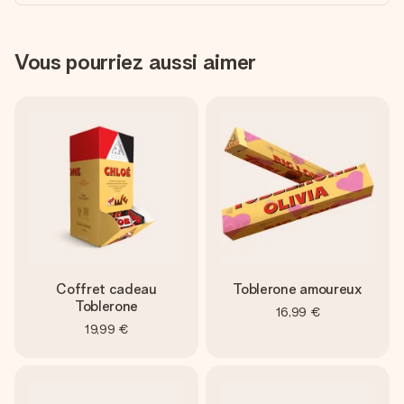
Vous pourriez aussi aimer
Coffret cadeau
Toblerone amoureux
Toblerone
16,99 €
19,99 €