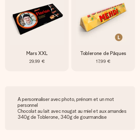
Mars XXL
Toblerone de Pâques
29,99 €
17,99 €
A personnaliser avec photo, prénom et un mot
personnel
Chocolat au lait avec nougat au miel et aux amandes
340g de Toblerone, 340g de gourmandise