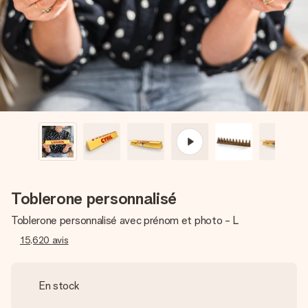
Créez quelque chose d’unique en quelques étapes – avec
son prénom, votre photo ou un message qui touche le cœur.
Sans complications, juste tout l’amour pour le moment idéal.
Toblerone personnalisé
Toblerone personnalisé avec prénom et photo - L
15,620
avis
En stock