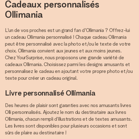
Cadeaux personnalisés
Ollimania
L'un de vos proches est un grand fan d'Ollimania ? Offrez-lui
un cadeau Ollimania personnalisé ! Chaque cadeau Ollimania
peut être personnalisé avec la photo et/ou le texte de votre
choix. Ollimania convient aux jeunes et aux moins jeunes.
Chez YourSurprise, nous proposons une grande variété de
cadeaux Ollimania. Choisissez parmi les designs amusants et
personnalisez le cadeau en ajoutant votre propre photo et/ou
texte pour créer un cadeau original.
Livre personnalisé Ollimania
Des heures de plaisir sont garanties avec nos amusants livres
Olli personnalisés. Ajoutez le nom du destinataire aux livres
Ollimania, chacun rempli d'illustrations et de textes amusants.
Les livres sont disponibles pour plusieurs occasions et sont
sûrs de plaire au destinataire !