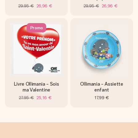
29,95 €
26,96 €
29,95 €
26,96 €
Promo
Livre Ollimania - Sois
Ollimania - Assiette
ma Valentine
enfant
27,95 €
25,16 €
17,99 €