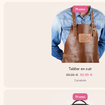
Promo
Tablier en cuir
89,99 €
80,99 €
2
produits
Promo