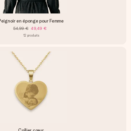
Peignoir en éponge pour Femme
54,99 €
49,49 €
12
produits
Collier cœur