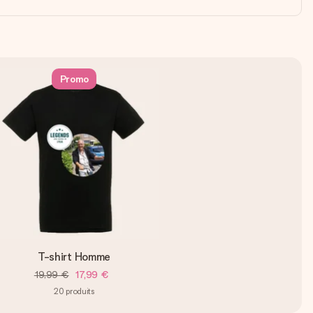
Promo
T-shirt Homme
19,99 €
17,99 €
20
produits