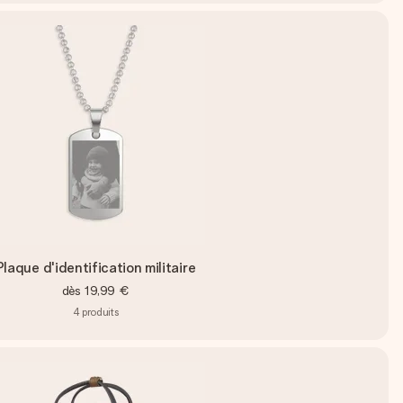
Plaque d'identification militaire
dès
19,99 €
4
produits