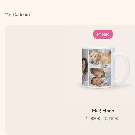
118
Cadeaux
Promo
Mug Blanc
11,99 €
10,79 €