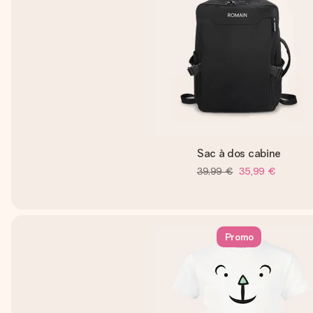
Sac à dos cabine
39,99 €
35,99 €
Promo