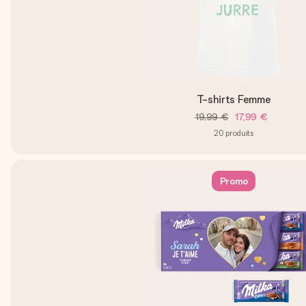
T-shirts Femme
19,99 €
17,99 €
20
produits
Promo