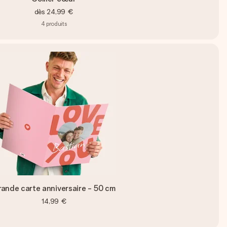
dès
24,99 €
4
produits
ande carte anniversaire - 50 cm
14,99 €