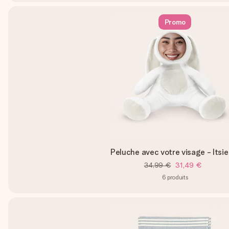
Promo
Peluche avec votre visage - Itsi
34,99 €
31,49 €
6
produits