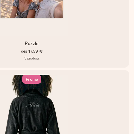
Puzzle
dès
17,99 €
5
produits
Promo