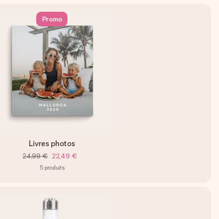
Promo
Livres photos
24,99 €
22,49 €
5
produits