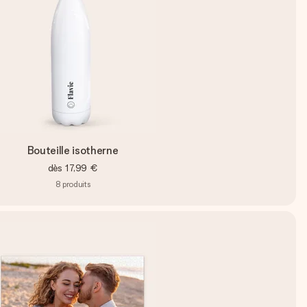
Bouteille isotherne
dès
17,99 €
8
produits