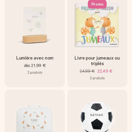
Promo
Lumière avec nom
Livre pour jumeaux ou
triplés
dès
21,99 €
24,99 €
22,49 €
2
produits
2
produits