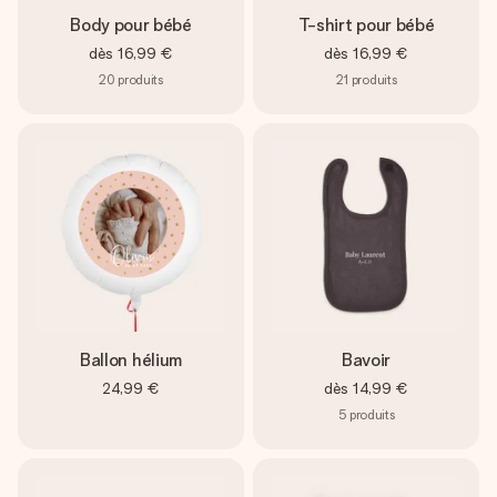
Body pour bébé
T-shirt pour bébé
dès
16,99 €
dès
16,99 €
20
produits
21
produits
Ballon hélium
Bavoir
24,99 €
dès
14,99 €
5
produits