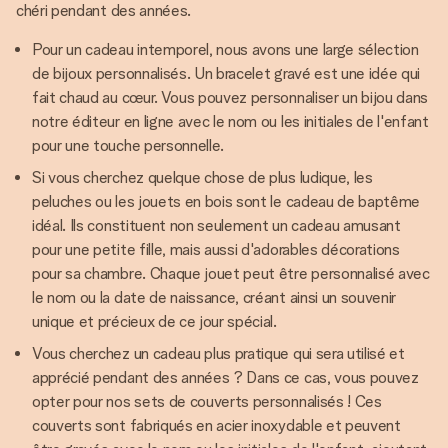
chéri pendant des années.
Pour un cadeau intemporel, nous avons une large sélection
de bijoux personnalisés. Un bracelet gravé est une idée qui
fait chaud au cœur. Vous pouvez personnaliser un bijou dans
notre éditeur en ligne avec le nom ou les initiales de l'enfant
pour une touche personnelle.
Si vous cherchez quelque chose de plus ludique, les
peluches ou les jouets en bois sont le cadeau de baptême
idéal. Ils constituent non seulement un cadeau amusant
pour une petite fille, mais aussi d'adorables décorations
pour sa chambre. Chaque jouet peut être personnalisé avec
le nom ou la date de naissance, créant ainsi un souvenir
unique et précieux de ce jour spécial.
Vous cherchez un cadeau plus pratique qui sera utilisé et
apprécié pendant des années ? Dans ce cas, vous pouvez
opter pour nos sets de couverts personnalisés ! Ces
couverts sont fabriqués en acier inoxydable et peuvent