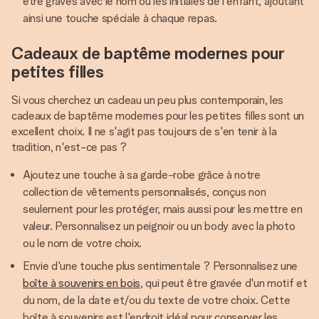
être gravés avec le nom ou les initiales de l'enfant, ajoutant
ainsi une touche spéciale à chaque repas.
Cadeaux de baptême modernes pour
petites filles
Si vous cherchez un cadeau un peu plus contemporain, les
cadeaux de baptême modernes pour les petites filles sont un
excellent choix. Il ne s'agit pas toujours de s'en tenir à la
tradition, n'est-ce pas ?
Ajoutez une touche à sa garde-robe grâce à notre
collection de vêtements personnalisés, conçus non
seulement pour les protéger, mais aussi pour les mettre en
valeur. Personnalisez un peignoir ou un body avec la photo
ou le nom de votre choix.
Envie d'une touche plus sentimentale ? Personnalisez une
boîte à souvenirs en bois
, qui peut être gravée d'un motif et
du nom, de la date et/ou du texte de votre choix. Cette
boîte à souvenirs est l'endroit idéal pour conserver les