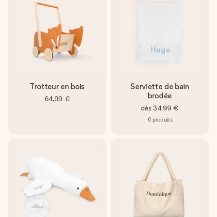
Trotteur en bois
Serviette de bain
brodée
64,99 €
dès
34,99 €
6
produits