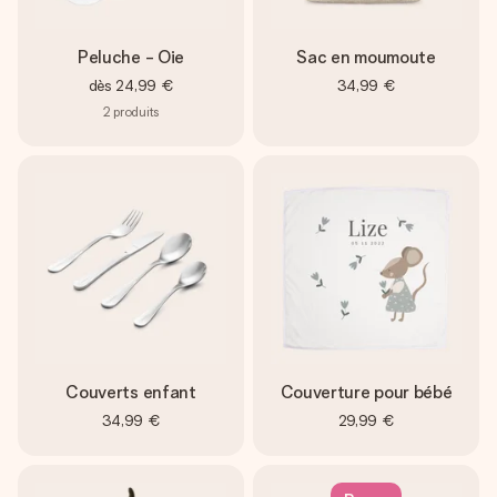
Peluche - Oie
Sac en moumoute
dès
24,99 €
34,99 €
2
produits
Couverts enfant
Couverture pour bébé
34,99 €
29,99 €