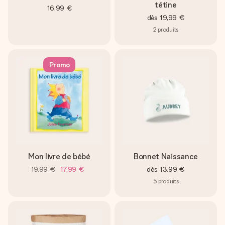
tétine
16,99 €
dès
19,99 €
2
produits
Promo
Mon livre de bébé
Bonnet Naissance
19,99 €
17,99 €
dès
13,99 €
5
produits