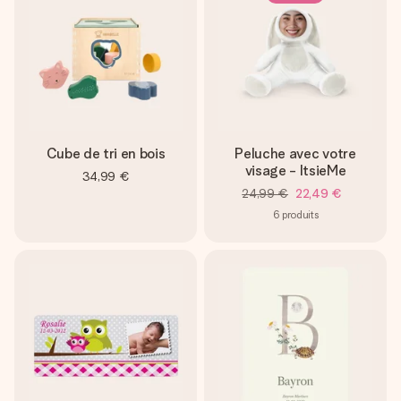
Cube de tri en bois
Peluche avec votre
visage - ItsieMe
34,99 €
24,99 €
22,49 €
6
produits