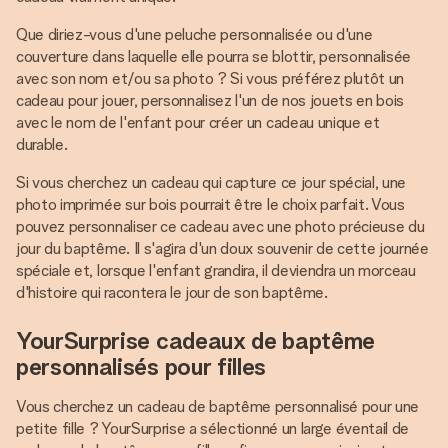
Que diriez-vous d'une peluche personnalisée ou d'une
couverture dans laquelle elle pourra se blottir, personnalisée
avec son nom et/ou sa photo ? Si vous préférez plutôt un
cadeau pour jouer, personnalisez l'un de nos jouets en bois
avec le nom de l'enfant pour créer un cadeau unique et
durable.
Si vous cherchez un cadeau qui capture ce jour spécial, une
photo imprimée sur bois pourrait être le choix parfait. Vous
pouvez personnaliser ce cadeau avec une photo précieuse du
jour du baptême. Il s'agira d'un doux souvenir de cette journée
spéciale et, lorsque l'enfant grandira, il deviendra un morceau
d'histoire qui racontera le jour de son baptême.
YourSurprise cadeaux de baptême
personnalisés pour filles
Vous cherchez un cadeau de baptême personnalisé pour une
petite fille ? YourSurprise a sélectionné un large éventail de