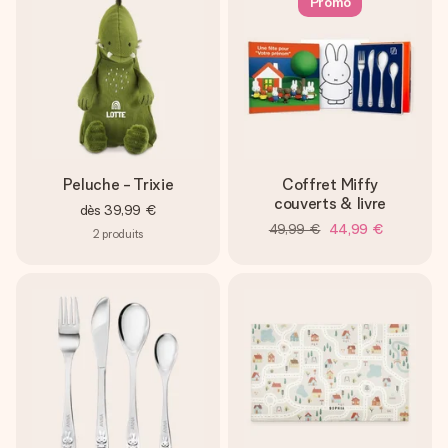
Promo
Peluche - Trixie
Coffret Miffy
couverts & livre
dès
39,99 €
49,99 €
44,99 €
2
produits