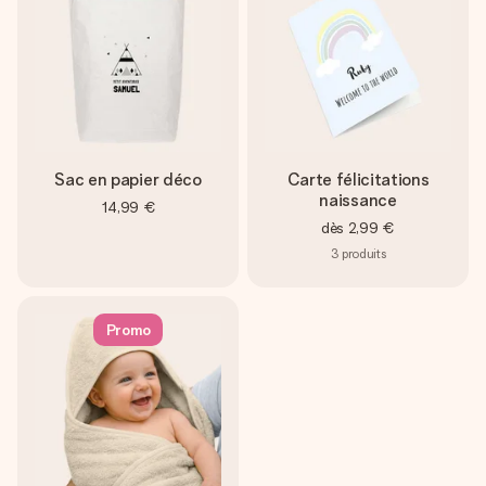
Sac en papier déco
Carte félicitations
naissance
14,99 €
dès
2,99 €
3
produits
Promo