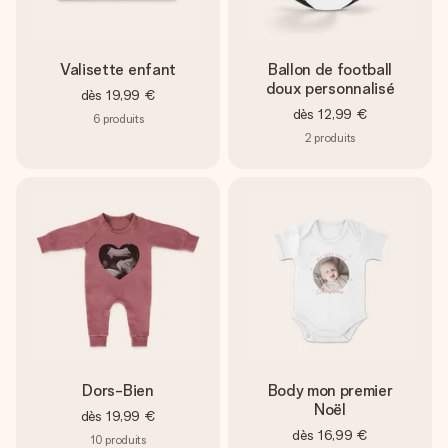
Valisette enfant
Ballon de football
doux personnalisé
dès
19,99 €
dès
12,99 €
6
produits
2
produits
Dors-Bien
Body mon premier
Noël
dès
19,99 €
dès
16,99 €
10
produits