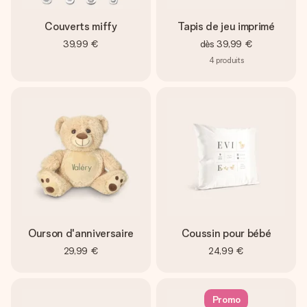
Couverts miffy
Tapis de jeu imprimé
39,99 €
dès
39,99 €
4
produits
Ourson d'anniversaire
Coussin pour bébé
29,99 €
24,99 €
Promo