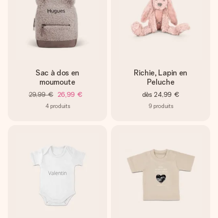
Sac à dos en
Richie, Lapin en
moumoute
Peluche
29,99 €
26,99 €
dès
24,99 €
4
produits
9
produits