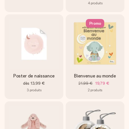
4
produits
Promo
Poster de naissance
Bienvenue au monde
dès
13,99 €
21,99 €
19,79 €
3
produits
2
produits