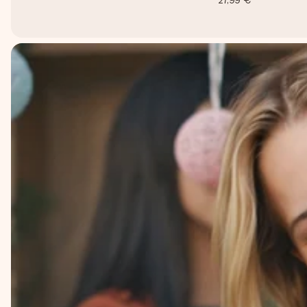
27,99 €