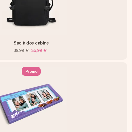
Sac à dos cabine
39,99 €
35,99 €
Promo