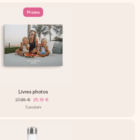
Promo
Livres photos
27,99 €
25,19 €
5
produits