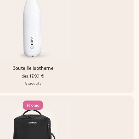
Bouteille isotherne
dès
17,99 €
8
produits
Promo