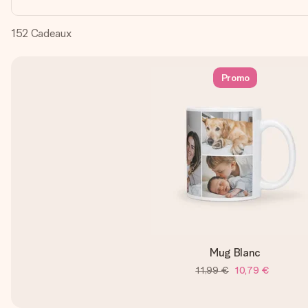
152
Cadeaux
Promo
Mug Blanc
11,99 €
10,79 €