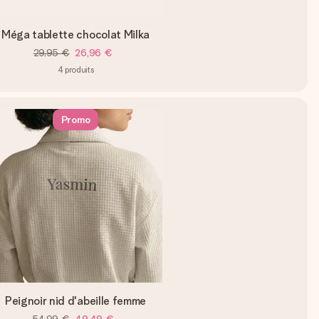
Méga tablette chocolat Milka
29,95 €
26,96 €
4
produits
Promo
Peignoir nid d'abeille femme