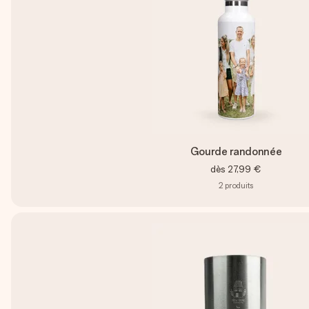
Gourde randonnée
dès
27,99 €
2
produits