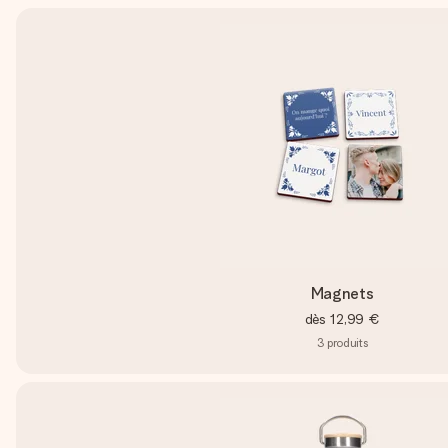
Magnets
dès
12,99 €
3
produits