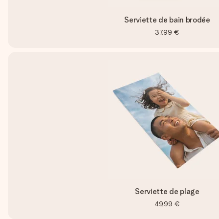
Serviette de bain brodée
37,99 €
Serviette de plage
49,99 €