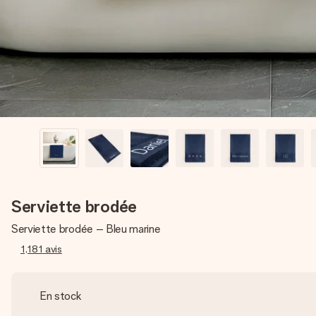
Serviette brodée
Serviette brodée – Bleu marine
1,181
avis
En stock