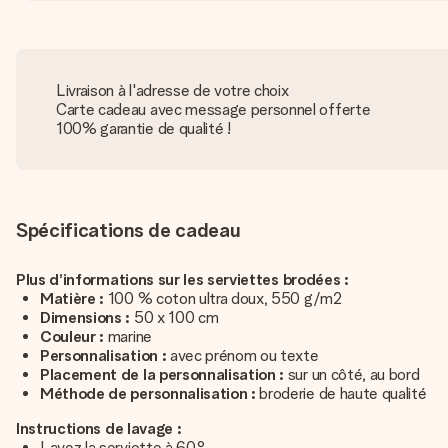
Livraison à l'adresse de votre choix
Carte cadeau avec message personnel offerte
100% garantie de qualité !
Spécifications de cadeau
Plus d’informations sur les serviettes brodées :
Matière :
100 % coton ultra doux, 550 g/m2
Dimensions :
50 x 100 cm
Couleur :
marine
Personnalisation :
avec prénom ou texte
Placement de la personnalisation :
sur un côté, au bord
Méthode de personnalisation :
broderie de haute qualité
Instructions de lavage :
Lavez la serviette à 60°