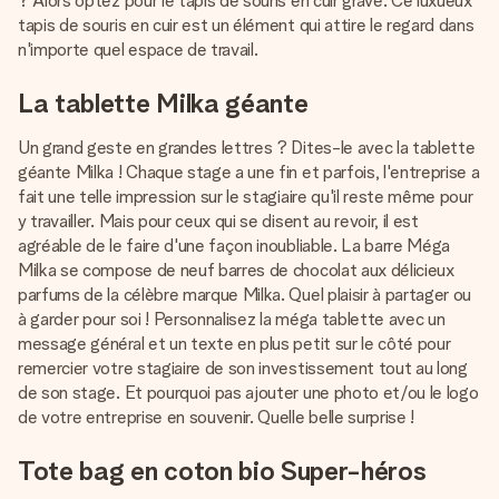
? Alors optez pour le tapis de souris en cuir gravé. Ce luxueux
tapis de souris en cuir est un élément qui attire le regard dans
n'importe quel espace de travail.
La tablette Milka géante
Un grand geste en grandes lettres ? Dites-le avec la tablette
géante Milka ! Chaque stage a une fin et parfois, l'entreprise a
fait une telle impression sur le stagiaire qu'il reste même pour
y travailler. Mais pour ceux qui se disent au revoir, il est
agréable de le faire d'une façon inoubliable. La barre Méga
Milka se compose de neuf barres de chocolat aux délicieux
parfums de la célèbre marque Milka. Quel plaisir à partager ou
à garder pour soi ! Personnalisez la méga tablette avec un
message général et un texte en plus petit sur le côté pour
remercier votre stagiaire de son investissement tout au long
de son stage. Et pourquoi pas ajouter une photo et/ou le logo
de votre entreprise en souvenir. Quelle belle surprise !
Tote bag en coton bio Super-héros