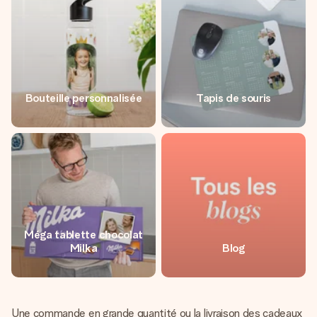
Bouteille personnalisée
Tapis de souris
Méga tablette chocolat
Milka
Blog
Une commande en grande quantité ou la livraison des cadeaux