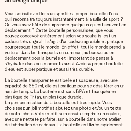
au design unique
Vous souhaitez offrir à un sportif sa propre bouteille d'eau
qu'il reconnaîtra toujours instantanément à la salle de sport ?
Ou vous avez hâte de surprendre quelqu'un qui est souvent en
déplacement ? Cette bouteille personnalisée, que vous
pouvez concevoir entièrement selon vos souhaits, est un
cadeau très original. Il s'agit d'un cadeau agréable et pratique
pour presque tout le monde. En effet, tout le monde prend la
voiture, dans les transports en commun, au bureau ou en
déplacement pour la journée et il important de penser à
s'hydrater dans ces moments aussi. Avoir sa propre bouteille
d'eau est super pratique et aussi très durable.
La bouteille transparente est belle et spacieuse, avec une
capacité de 650 ml, elle est pratique pour se désaltérer en un
rien de temps. La bouteille est sans BPA et fabriquée en
plastique de Tritan, un plastique durable.
La personnalisation de la bouteille est très rapide
. Vous
choisissez un joli motif et ajoutez une photo et/ou un texte
de votre choix. Votre motif sera ensuite imprimé en couleur,
avec une netteté parfaite, sur la bouteille dans notre atelier
de fabrication de cadeaux. La bouteille est livrée rapidement.