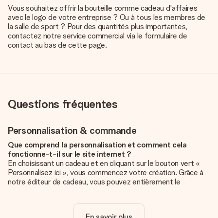
Vous souhaitez offrir la bouteille comme cadeau d'affaires
avec le logo de votre entreprise ? Ou à tous les membres de
la salle de sport ? Pour des quantités plus importantes,
contactez notre service commercial via le formulaire de
contact au bas de cette page.
Questions fréquentes
Personnalisation & commande
Que comprend la personnalisation et comment cela
fonctionne-t-il sur le site internet ?
En choisissant un cadeau et en cliquant sur le bouton vert «
Personnalisez ici », vous commencez votre création. Grâce à
notre éditeur de cadeau, vous pouvez entièrement le
personnaliser à souhait en y ajoutant vos photos et/ou texte.
Vous pouvez même, si vous le désirez, choisir un design
unique pour ajouter une touche finale à votre cadeau.
En savoir plus