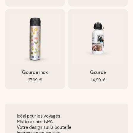
Gourde inox
Gourde
27,99 €
14,99 €
Idéal pour les voyages
Matière sans BPA
Votre design sur la bouteille
Impression en couleur