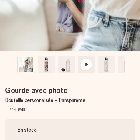
Créez quelque chose d’unique en quelques étapes – avec
son prénom, votre photo ou un message qui touche le cœur.
Sans complications, juste tout l’amour pour le moment idéal.
Gourde avec photo
Bouteille personnalisée - Transparente
744
avis
En stock