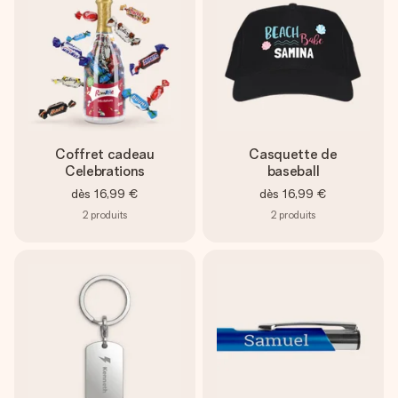
Coffret cadeau
Casquette de
Celebrations
baseball
dès
16,99 €
dès
16,99 €
2
produits
2
produits