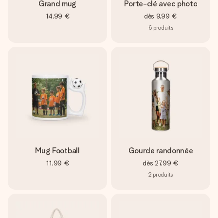
Grand mug
Porte-clé avec photo
14,99 €
dès
9,99 €
6
produits
Mug Football
Gourde randonnée
11,99 €
dès
27,99 €
2
produits