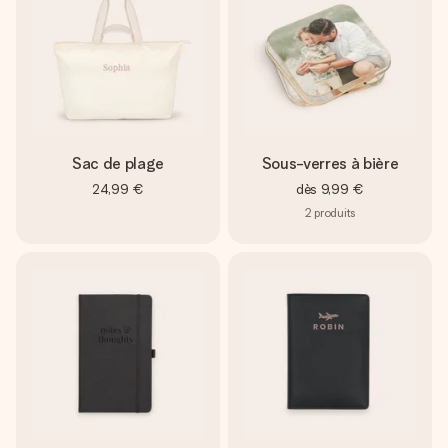
Sac de plage
Sous-verres à bière
24,99 €
dès
9,99 €
2
produits