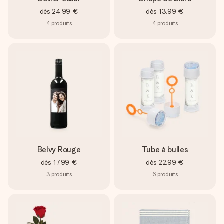
dès
24,99 €
dès
13,99 €
4
produits
4
produits
Belvy Rouge
Tube à bulles
dès
17,99 €
dès
22,99 €
3
produits
6
produits