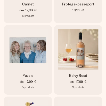
Carnet
Protège-passeport
dès
17,99 €
19,99 €
6
produits
Puzzle
Belvy Rosé
dès
17,99 €
dès
17,99 €
5
produits
3
produits