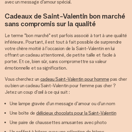
avec un message d'amour spécial.
Cadeaux de Saint-Valentin bon marché
sans compromis sur la qualité
Le terme "bon marché" est parfois associé à tort à une qualité
inférieure. Pourtant, il est tout à fait possible de surprendre
votre chère moitié à l'occasion de la Saint-Valentin en lui
offrant un cadeau attentionné, de petite taille et facile à
porter. Et ce, bien sûr, sans compromettre sa valeur
émotionnelle et sa signification.
Vous cherchez un
cadeau Saint-Valentin pour homme
pas cher
ou bien un cadeau Saint-Valentin pour femme pas cher ?
Jetez un coup d'œil à ce qui suit :
Une lampe gravée d'un message d'amour ou d'un nom
Une boîte de
délicieux chocolats pour la Saint-Valentin
Une paire de chaussettes amusantes avec photo
Un coffret à bières avec une sélection de bières