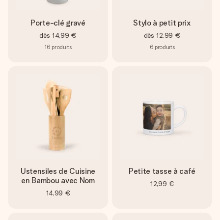
Porte-clé gravé
Stylo à petit prix
dès
14,99 €
dès
12,99 €
16
produits
6
produits
Ustensiles de Cuisine
Petite tasse à café
en Bambou avec Nom
12,99 €
14,99 €