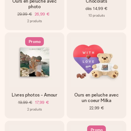
Ours en peluche avec
Chocolats
photo
dès
14,99 €
29,99 €
26,99 €
10
produits
2
produits
Promo
Livres photos - Amour
Ours en peluche avec
un coeur Milka
19,99 €
17,99 €
22,99 €
2
produits
Promo