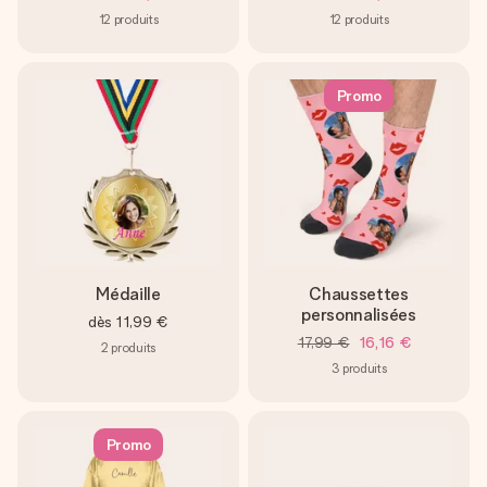
12
produits
12
produits
Promo
Médaille
Chaussettes
personnalisées
dès
11,99 €
17,99 €
16,16 €
2
produits
3
produits
Promo