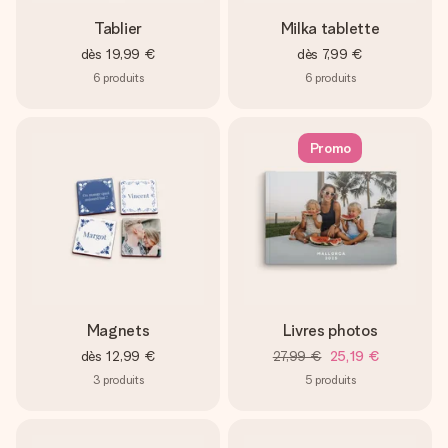
Tablier
Milka tablette
dès
19,99 €
dès
7,99 €
6
produits
6
produits
Promo
Magnets
Livres photos
dès
12,99 €
27,99 €
25,19 €
3
produits
5
produits