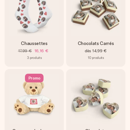
Chaussettes
Chocolats Carrés
17,99 €
16,16 €
dès
14,99 €
3
produits
10
produits
Promo