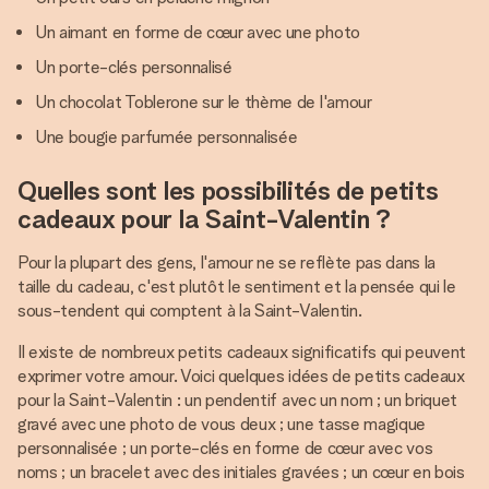
Un aimant en forme de cœur avec une photo
Un porte-clés personnalisé
Un chocolat Toblerone sur le thème de l'amour
Une bougie parfumée personnalisée
Quelles sont les possibilités de petits
cadeaux pour la Saint-Valentin ?
Pour la plupart des gens, l'amour ne se reflète pas dans la
taille du cadeau, c'est plutôt le sentiment et la pensée qui le
sous-tendent qui comptent à la Saint-Valentin.
Il existe de nombreux petits cadeaux significatifs qui peuvent
exprimer votre amour. Voici quelques idées de petits cadeaux
pour la Saint-Valentin : un pendentif avec un nom ; un briquet
gravé avec une photo de vous deux ; une tasse magique
personnalisée ; un porte-clés en forme de cœur avec vos
noms ; un bracelet avec des initiales gravées ; un cœur en bois