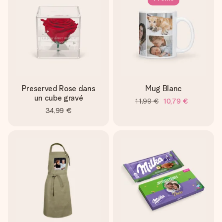
Preserved Rose dans
Mug Blanc
un cube gravé
11,99 €
10,79 €
34,99 €