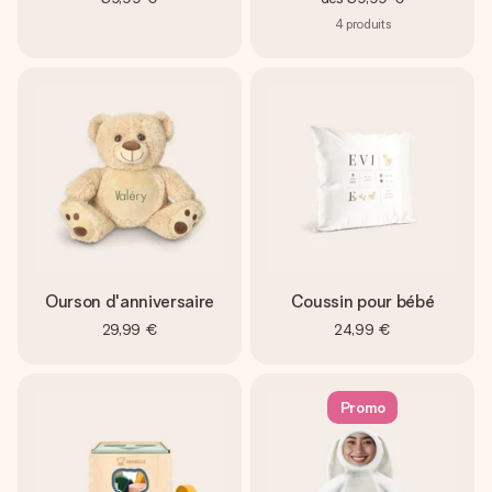
4
produits
Ourson d'anniversaire
Coussin pour bébé
29,99 €
24,99 €
Promo