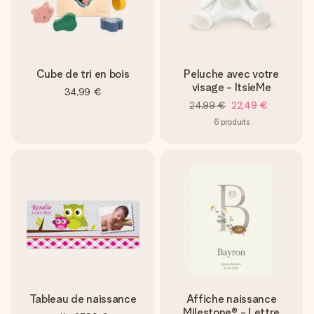
Cube de tri en bois
Peluche avec votre
visage - ItsieMe
34,99 €
24,99 €
22,49 €
6
produits
Tableau de naissance
Affiche naissance
Milestone® - Lettre