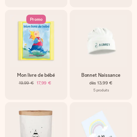
Promo
Mon livre de bébé
Bonnet Naissance
19,99 €
17,99 €
dès
13,99 €
5
produits