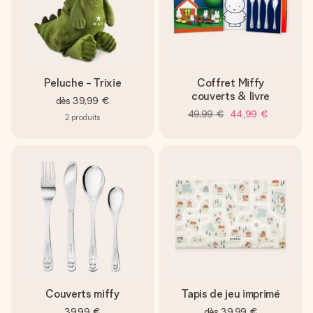
Peluche - Trixie
Coffret Miffy
couverts & livre
dès
39,99 €
49,99 €
44,99 €
2
produits
Couverts miffy
Tapis de jeu imprimé
39,99 €
dès
39,99 €