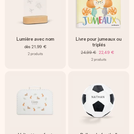
Lumière avec nom
Livre pour jumeaux ou
triplés
dès
21,99 €
24,99 €
22,49 €
2
produits
2
produits