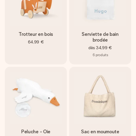
Trotteur en bois
Serviette de bain
brodée
64,99 €
dès
34,99 €
6
produits
Peluche - Oie
Sac en moumoute