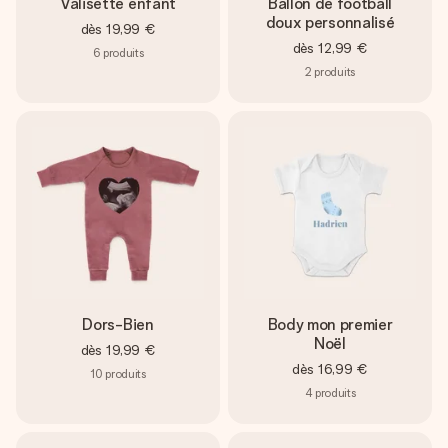
Valisette enfant
Ballon de football
doux personnalisé
dès
19,99 €
dès
12,99 €
6
produits
2
produits
Dors-Bien
Body mon premier
Noël
dès
19,99 €
dès
16,99 €
10
produits
4
produits