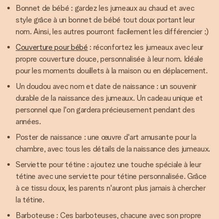
Bonnet de bébé : gardez les jumeaux au chaud et avec
style grâce à un bonnet de bébé tout doux portant leur
nom. Ainsi, les autres pourront facilement les différencier ;)
Couverture pour bébé
: réconfortez les jumeaux avec leur
propre couverture douce, personnalisée à leur nom. Idéale
pour les moments douillets à la maison ou en déplacement.
Un doudou avec nom et date de naissance : un souvenir
durable de la naissance des jumeaux. Un cadeau unique et
personnel que l'on gardera précieusement pendant des
années.
Poster de naissance : une œuvre d'art amusante pour la
chambre, avec tous les détails de la naissance des jumeaux.
Serviette pour tétine : ajoutez une touche spéciale à leur
tétine avec une serviette pour tétine personnalisée. Grâce
à ce tissu doux, les parents n'auront plus jamais à chercher
la tétine.
Barboteuse : Ces barboteuses, chacune avec son propre