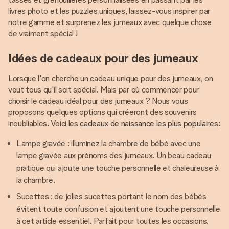
livres photo et les puzzles uniques, laissez-vous inspirer par
notre gamme et surprenez les jumeaux avec quelque chose
de vraiment spécial !
Idées de cadeaux pour des jumeaux
Lorsque l'on cherche un cadeau unique pour des jumeaux, on
veut tous qu'il soit spécial. Mais par où commencer pour
choisir le cadeau idéal pour des jumeaux ? Nous vous
proposons quelques options qui créeront des souvenirs
inoubliables. Voici les
cadeaux de naissance les plus populaires
:
Lampe gravée : illuminez la chambre de bébé avec une
lampe gravée aux prénoms des jumeaux. Un beau cadeau
pratique qui ajoute une touche personnelle et chaleureuse à
la chambre.
Sucettes : de jolies sucettes portant le nom des bébés
évitent toute confusion et ajoutent une touche personnelle
à cet article essentiel. Parfait pour toutes les occasions.