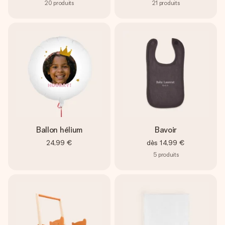
20
produits
21
produits
Ballon hélium
Bavoir
24,99 €
dès
14,99 €
5
produits