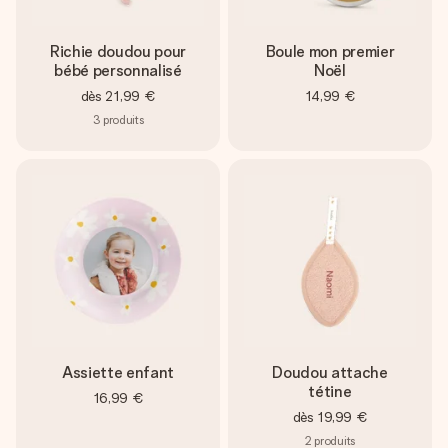
Richie doudou pour
Boule mon premier
bébé personnalisé
Noël
dès
21,99 €
14,99 €
3
produits
Assiette enfant
Doudou attache
tétine
16,99 €
dès
19,99 €
2
produits