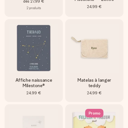
dès
27,99 €
24,99 €
2
produits
Affiche naissance
Matelas à langer
Milestone®
teddy
24,99 €
24,99 €
Promo