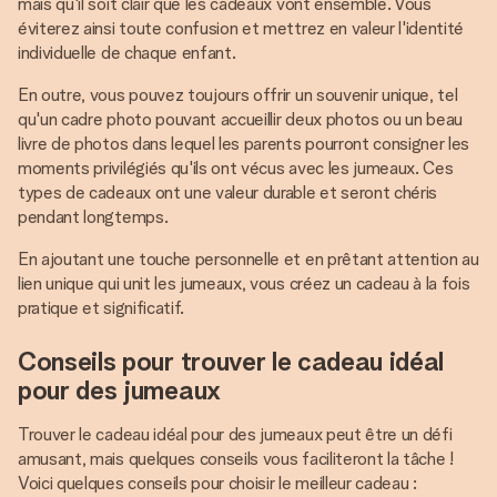
mais qu'il soit clair que les cadeaux vont ensemble. Vous
éviterez ainsi toute confusion et mettrez en valeur l'identité
individuelle de chaque enfant.
En outre, vous pouvez toujours offrir un souvenir unique, tel
qu'un cadre photo pouvant accueillir deux photos ou un beau
livre de photos dans lequel les parents pourront consigner les
moments privilégiés qu'ils ont vécus avec les jumeaux. Ces
types de cadeaux ont une valeur durable et seront chéris
pendant longtemps.
En ajoutant une touche personnelle et en prêtant attention au
lien unique qui unit les jumeaux, vous créez un cadeau à la fois
pratique et significatif.
Conseils pour trouver le cadeau idéal
pour des jumeaux
Trouver le cadeau idéal pour des jumeaux peut être un défi
amusant, mais quelques conseils vous faciliteront la tâche !
Voici quelques conseils pour choisir le meilleur cadeau :