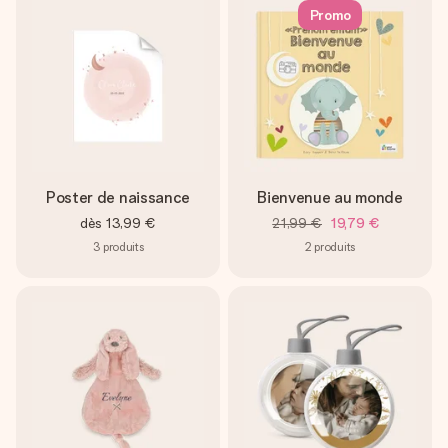
Promo
Poster de naissance
Bienvenue au monde
dès
13,99 €
21,99 €
19,79 €
3
produits
2
produits