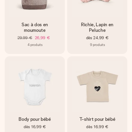
Sac à dos en
Richie, Lapin en
moumoute
Peluche
29,99 €
26,99 €
dès
24,99 €
4
produits
9
produits
Body pour bébé
T-shirt pour bébé
dès
16,99 €
dès
16,99 €