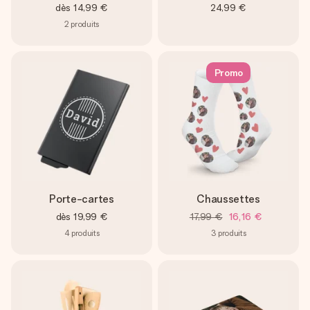
dès
14,99 €
24,99 €
2
produits
Promo
Porte-cartes
Chaussettes
dès
19,99 €
17,99 €
16,16 €
4
produits
3
produits