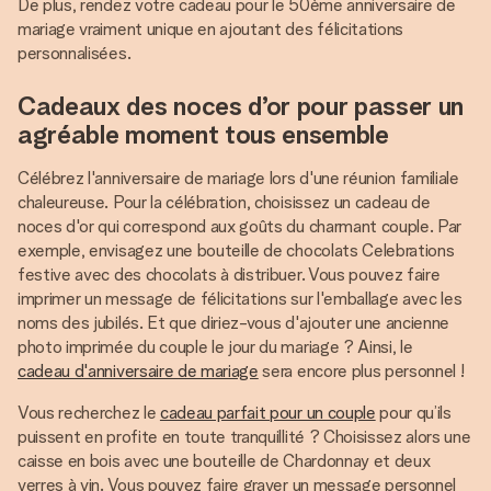
De plus, rendez votre cadeau pour le 50ème anniversaire de
mariage vraiment unique en ajoutant des félicitations
personnalisées.
Cadeaux des noces d’or pour passer un
agréable moment tous ensemble
Célébrez l'anniversaire de mariage lors d'une réunion familiale
chaleureuse. Pour la célébration, choisissez un cadeau de
noces d'or qui correspond aux goûts du charmant couple. Par
exemple, envisagez une bouteille de chocolats Celebrations
festive avec des chocolats à distribuer. Vous pouvez faire
imprimer un message de félicitations sur l'emballage avec les
noms des jubilés. Et que diriez-vous d'ajouter une ancienne
photo imprimée du couple le jour du mariage ? Ainsi, le
cadeau d'anniversaire de mariage
sera encore plus personnel !
Vous recherchez le
cadeau parfait pour un couple
pour qu’ils
puissent en profite en toute tranquillité ? Choisissez alors une
caisse en bois avec une bouteille de Chardonnay et deux
verres à vin. Vous pouvez faire graver un message personnel