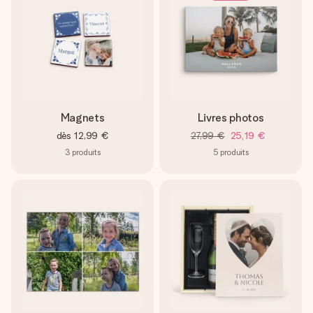
Magnets
Livres photos
dès
12,99 €
27,99 €
25,19 €
3
produits
5
produits