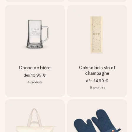
Chope de bière
Caisse bois vin et
champagne
dès
13,99 €
dès
14,99 €
4
produits
8
produits