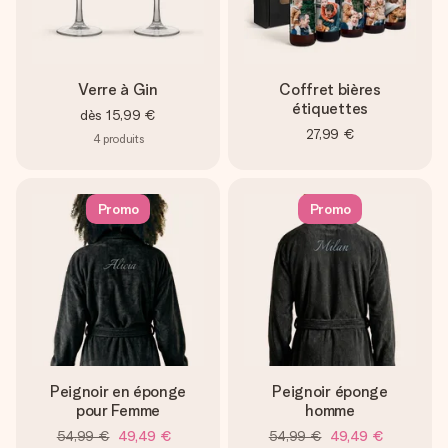
Verre à Gin
Coffret bières
étiquettes
dès
15,99 €
27,99 €
4
produits
Promo
Promo
Peignoir en éponge
Peignoir éponge
pour Femme
homme
54,99 €
49,49 €
54,99 €
49,49 €