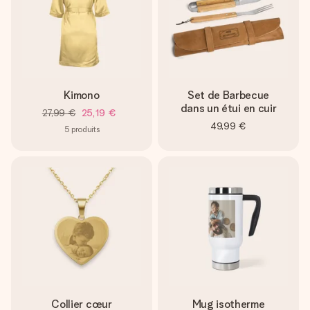
Kimono
Set de Barbecue
dans un étui en cuir
27,99 €
25,19 €
49,99 €
5
produits
Collier cœur
Mug isotherme