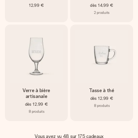
12,99 €
dès
14,99 €
2
produits
Verre à bière
Tasse à thé
artisanale
dès
12,99 €
dès
12,99 €
8
produits
8
produits
Vous avez vu 48 sur 175 cadeaux