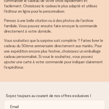
commander le cadeau de votre choix rapidement et
facilement. Choisissez le cadeau le plus adapté et utilisez
l'éditeur en ligne pour le personnaliser.
Pensez à une belle citation ou à des photos de l'archive
familiale. Vous pouvez ensuite faire envoyer la commande
directement à votre domicile.
Vous souhaitez que la surprise soit complète ? Faites livrer le
cadeau du 50ème anniversaire directement aux mariés. Pour
une expédition encore plus festive, choisissez un emballage
cadeau personnalisé. Si vous le souhaitez, vous pouvez
ajouter une carte à votre commande pour indiquer clairement
l'expéditeur.
Soyez toujours au courant de nos offres exclusives !