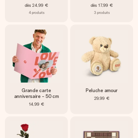
dès
24,99 €
dès
17,99 €
4
produits
3
produits
Grande carte
Peluche amour
anniversaire - 50 cm
29,99 €
14,99 €