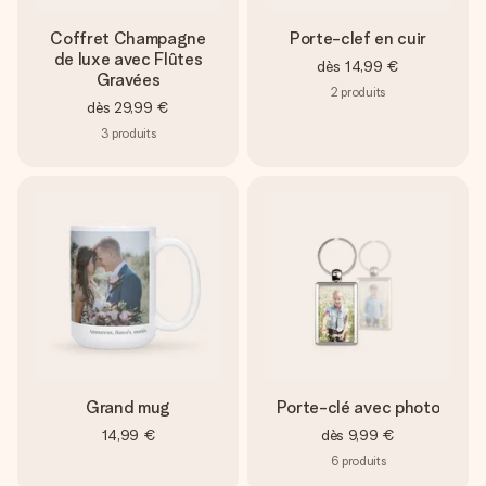
Coffret Champagne
Porte-clef en cuir
de luxe avec Flûtes
dès
14,99 €
Gravées
2
produits
dès
29,99 €
3
produits
Grand mug
Porte-clé avec photo
14,99 €
dès
9,99 €
6
produits