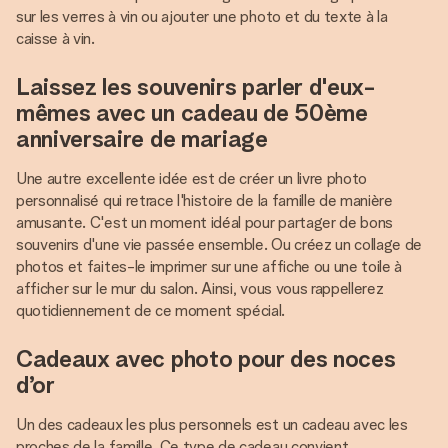
sur les verres à vin ou ajouter une photo et du texte à la
caisse à vin.
Laissez les souvenirs parler d'eux-
mêmes avec un cadeau de 50ème
anniversaire de mariage
Une autre excellente idée est de créer un livre photo
personnalisé qui retrace l'histoire de la famille de manière
amusante. C'est un moment idéal pour partager de bons
souvenirs d'une vie passée ensemble. Ou créez un collage de
photos et faites-le imprimer sur une affiche ou une toile à
afficher sur le mur du salon. Ainsi, vous vous rappellerez
quotidiennement de ce moment spécial.
Cadeaux avec photo pour des noces
d’or
Un des cadeaux les plus personnels est un cadeau avec les
proches de la famille. Ce type de cadeau convient