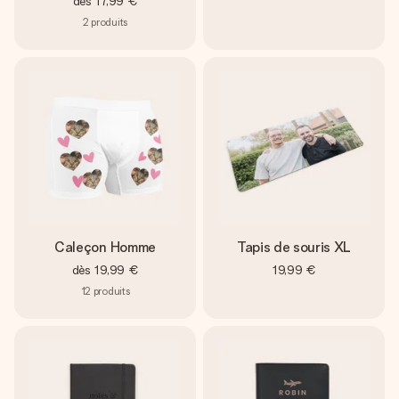
dès
17,99 €
2
produits
Caleçon Homme
Tapis de souris XL
dès
19,99 €
19,99 €
12
produits