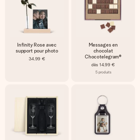
Infinity Rose avec
Messages en
support pour photo
chocolat
Chocotelegram®
34,99 €
dès
14,99 €
5
produits