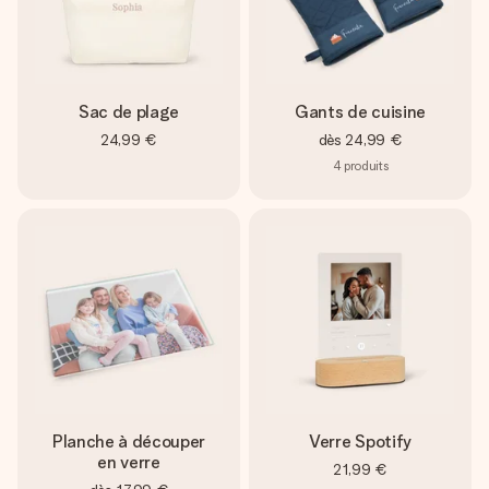
Sac de plage
Gants de cuisine
24,99 €
dès
24,99 €
4
produits
Planche à découper
Verre Spotify
en verre
21,99 €