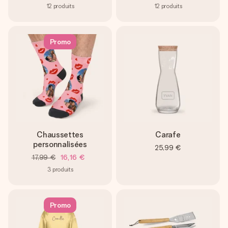
12
produits
12
produits
Promo
Chaussettes
Carafe
personnalisées
25,99 €
17,99 €
16,16 €
3
produits
Promo