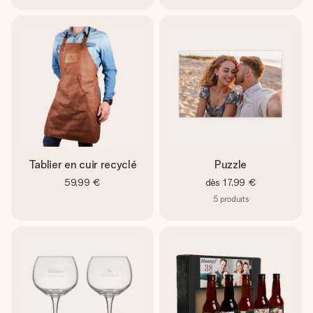
Tablier en cuir recyclé
Puzzle
59,99 €
dès
17,99 €
5
produits