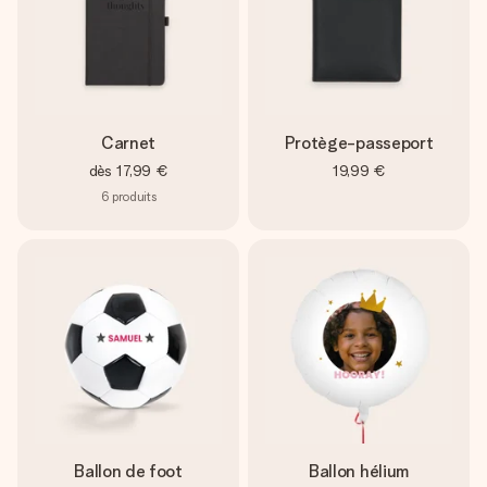
Carnet
Protège-passeport
dès
17,99 €
19,99 €
6
produits
Ballon de foot
Ballon hélium