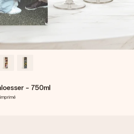
loesser - 750ml
 imprimé