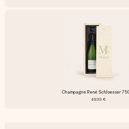
Champagne René Schloesser 750
49,99 €