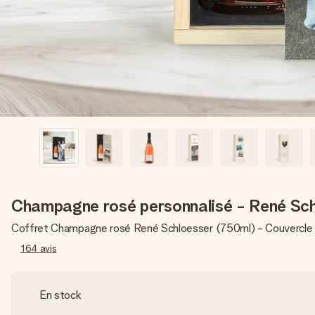
Champagne rosé personnalisé - René Sch
Coffret Champagne rosé René Schloesser (750ml) - Couvercle
164
avis
En stock