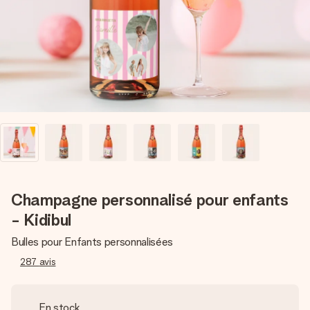
Créez quelque chose d’unique en quelques étapes – avec
son prénom, votre photo ou un message qui touche le cœur.
Sans complications, juste tout l’amour pour le moment idéal.
Champagne personnalisé pour enfants
- Kidibul
Bulles pour Enfants personnalisées
287
avis
En stock