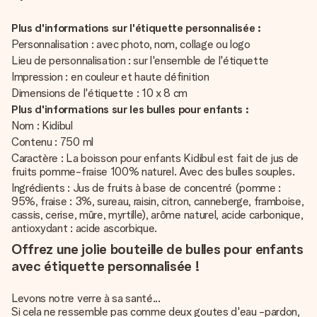
Plus d'informations sur l'étiquette personnalisée :
Personnalisation : avec photo, nom, collage ou logo
Lieu de personnalisation : sur l'ensemble de l'étiquette
Impression : en couleur et haute définition
Dimensions de l'étiquette : 10 x 8 cm
Plus d'informations sur les bulles pour enfants :
Nom : Kidibul
Contenu : 750 ml
Caractère : La boisson pour enfants Kidibul est fait de jus de
fruits pomme-fraise 100% naturel. Avec des bulles souples.
Ingrédients : Jus de fruits à base de concentré (pomme :
95%, fraise : 3%, sureau, raisin, citron, canneberge, framboise,
cassis, cerise, mûre, myrtille), arôme naturel, acide carbonique,
antioxydant : acide ascorbique.
Offrez une jolie bouteille de bulles pour enfants
avec étiquette personnalisée !
Levons notre verre à sa santé...
Si cela ne ressemble pas comme deux goutes d'eau -pardon,