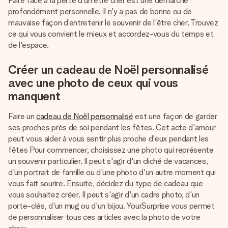
Faire face à la perte d'un être cher est une démarche
profondément personnelle. Il n'y a pas de bonne ou de
mauvaise façon d’entretenir le souvenir de l'être cher. Trouvez
ce qui vous convient le mieux et accordez-vous du temps et
de l'espace.
Créer un cadeau de Noël personnalisé
avec une photo de ceux qui vous
manquent
Faire un
cadeau de Noël personnalisé
est une façon de garder
ses proches près de soi pendant les fêtes. Cet acte d'amour
peut vous aider à vous sentir plus proche d'eux pendant les
fêtes Pour commencer, choisissez une photo qui représente
un souvenir particulier. Il peut s'agir d'un cliché de vacances,
d'un portrait de famille ou d'une photo d'un autre moment qui
vous fait sourire. Ensuite, décidez du type de cadeau que
vous souhaitez créer. Il peut s'agir d'un cadre photo, d'un
porte-clés, d'un mug ou d'un bijou. YourSurprise vous permet
de personnaliser tous ces articles avec la photo de votre