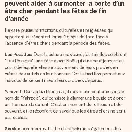
peuvent aider à surmonter la perte d’un
être cher pendant les fêtes de fin
d'année
Il existe plusieurs traditions culturelles et religieuses qui
apportent du réconfort lorsqu'il s'agit de faire face à
l'absence d'êtres chers pendant la période des fêtes.
Las Posadas:
Dans la culture mexicaine, les familles célèbrent
"Las Posadas", une fête avant Noël qui dure neuf jours et au
cours de laquelle elles se souviennent de leurs proches en
créant des autels en leur honneur. Cette tradition permet aux
individus de se sentir liés à leurs proches disparus.
Yahrzeit
: Dans la tradition juive, il existe une coutume sous le
nom de "Yahrzeit", qui consiste à allumer une bougie et à prier
en l'honneur du défunt. C'est un moment de réflexion et de
souvenir, et le réconfort de savoir que les êtres chers ne sont
pas oubliés.
Service commémoratif
: Le christianisme a également des