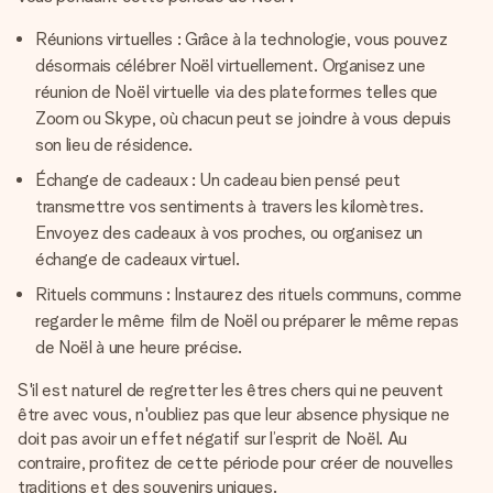
Réunions virtuelles : Grâce à la technologie, vous pouvez
désormais célébrer Noël virtuellement. Organisez une
réunion de Noël virtuelle via des plateformes telles que
Zoom ou Skype, où chacun peut se joindre à vous depuis
son lieu de résidence.
Échange de cadeaux : Un cadeau bien pensé peut
transmettre vos sentiments à travers les kilomètres.
Envoyez des cadeaux à vos proches, ou organisez un
échange de cadeaux virtuel.
Rituels communs : Instaurez des rituels communs, comme
regarder le même film de Noël ou préparer le même repas
de Noël à une heure précise.
S'il est naturel de regretter les êtres chers qui ne peuvent
être avec vous, n'oubliez pas que leur absence physique ne
doit pas avoir un effet négatif sur l’esprit de Noël. Au
contraire, profitez de cette période pour créer de nouvelles
traditions et des souvenirs uniques.