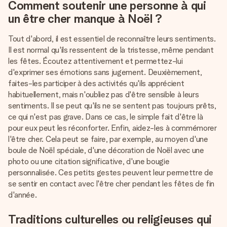
Comment soutenir une personne à qui
un être cher manque à Noël ?
Tout d'abord, il est essentiel de reconnaître leurs sentiments.
Il est normal qu'ils ressentent de la tristesse, même pendant
les fêtes. Écoutez attentivement et permettez-lui
d'exprimer ses émotions sans jugement. Deuxièmement,
faites-les participer à des activités qu'ils apprécient
habituellement, mais n'oubliez pas d'être sensible à leurs
sentiments. Il se peut qu'ils ne se sentent pas toujours prêts,
ce qui n'est pas grave. Dans ce cas, le simple fait d'être là
pour eux peut les réconforter. Enfin, aidez-les à commémorer
l'être cher. Cela peut se faire, par exemple, au moyen d'une
boule de Noël spéciale, d'une décoration de Noël avec une
photo ou une citation significative, d'une bougie
personnalisée. Ces petits gestes peuvent leur permettre de
se sentir en contact avec l'être cher pendant les fêtes de fin
d'année.
Traditions culturelles ou religieuses qui