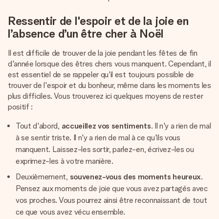
Ressentir de l'espoir et de la joie en
l’absence d’un être cher à Noël
Il est difficile de trouver de la joie pendant les fêtes de fin
d'année lorsque des êtres chers vous manquent. Cependant, il
est essentiel de se rappeler qu'il est toujours possible de
trouver de l'espoir et du bonheur, même dans les moments les
plus difficiles. Vous trouverez ici quelques moyens de rester
positif :
Tout d'abord,
accueillez vos sentiments
. Il n'y a rien de mal
à se sentir triste. Il n'y a rien de mal à ce qu'ils vous
manquent. Laissez-les sortir, parlez-en, écrivez-les ou
exprimez-les à votre manière.
Deuxièmement,
souvenez-vous des moments heureux
.
Pensez aux moments de joie que vous avez partagés avec
vos proches. Vous pourrez ainsi être reconnaissant de tout
ce que vous avez vécu ensemble.