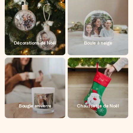
Décorations de Noël
Boule à neige
Bougie en verre
Chaussette de Noël