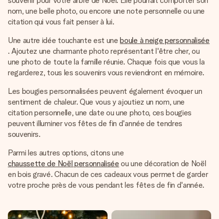
souvenir pour votre arbre de Noël. Elle pourrait comporter son
nom, une belle photo, ou encore une note personnelle ou une
citation qui vous fait penser à lui.
Une autre idée touchante est une
boule à neige personnalisée
. Ajoutez une charmante photo représentant l'être cher, ou
une photo de toute la famille réunie. Chaque fois que vous la
regarderez, tous les souvenirs vous reviendront en mémoire.
Les bougies personnalisées peuvent également évoquer un
sentiment de chaleur. Que vous y ajoutiez un nom, une
citation personnelle, une date ou une photo, ces bougies
peuvent illuminer vos fêtes de fin d'année de tendres
souvenirs.
Parmi les autres options, citons une
chaussette de Noël personnalisée
ou une décoration de Noël
en bois gravé. Chacun de ces cadeaux vous permet de garder
votre proche près de vous pendant les fêtes de fin d'année.