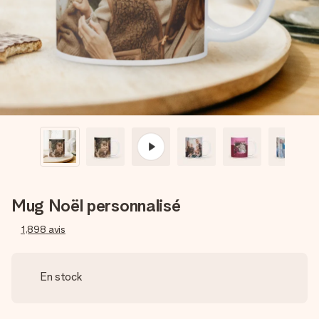
Créez quelque chose d’unique en quelques étapes – avec
son prénom, votre photo ou un message qui touche le cœur.
Sans complications, juste tout l’amour pour le moment idéal.
Mug Noël personnalisé
1,898
avis
En stock