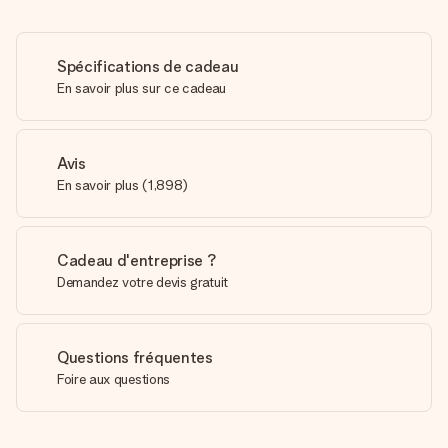
Spécifications de cadeau
En savoir plus sur ce cadeau
Avis
En savoir plus
(
1,898
)
Cadeau d'entreprise ?
Demandez votre devis gratuit
Questions fréquentes
Foire aux questions