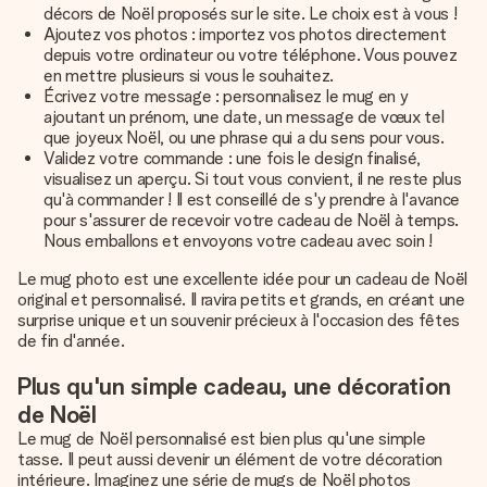
décors de Noël proposés sur le site. Le choix est à vous !
Ajoutez vos photos : importez vos photos directement
depuis votre ordinateur ou votre téléphone. Vous pouvez
en mettre plusieurs si vous le souhaitez.
Écrivez votre message : personnalisez le mug en y
ajoutant un prénom, une date, un message de vœux tel
que joyeux Noël, ou une phrase qui a du sens pour vous.
Validez votre commande : une fois le design finalisé,
visualisez un aperçu. Si tout vous convient, il ne reste plus
qu'à commander ! Il est conseillé de s'y prendre à l'avance
pour s'assurer de recevoir votre cadeau de Noël à temps.
Nous emballons et envoyons votre cadeau avec soin !
Le mug photo est une excellente idée pour un cadeau de Noël
original et personnalisé. Il ravira petits et grands, en créant une
surprise unique et un souvenir précieux à l'occasion des fêtes
de fin d'année.
Plus qu'un simple cadeau, une décoration
de Noël
Le mug de Noël personnalisé est bien plus qu'une simple
tasse. Il peut aussi devenir un élément de votre décoration
intérieure. Imaginez une série de mugs de Noël photos