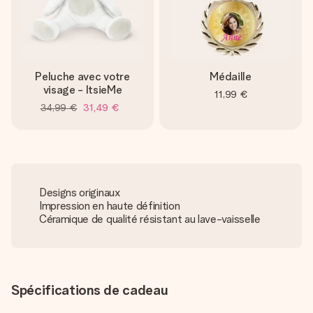
Peluche avec votre
Médaille
visage - ItsieMe
11,99 €
34,99 €
31,49 €
Designs originaux
Impression en haute définition
Céramique de qualité résistant au lave-vaisselle
Spécifications de cadeau