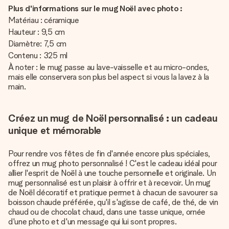
Plus d'informations sur le mug Noël avec photo :
Matériau : céramique
Hauteur : 9,5 cm
Diamètre: 7,5 cm
Contenu : 325 ml
À noter : le mug passe au lave-vaisselle et au micro-ondes,
mais elle conservera son plus bel aspect si vous la lavez à la
main.
Créez un mug de Noël personnalisé : un cadeau
unique et mémorable
Pour rendre vos fêtes de fin d'année encore plus spéciales,
offrez un mug photo personnalisé ! C'est le cadeau idéal pour
allier l'esprit de Noël à une touche personnelle et originale. Un
mug personnalisé est un plaisir à offrir et à recevoir. Un mug
de Noël décoratif et pratique permet à chacun de savourer sa
boisson chaude préférée, qu'il s'agisse de café, de thé, de vin
chaud ou de chocolat chaud, dans une tasse unique, ornée
d'une photo et d'un message qui lui sont propres.