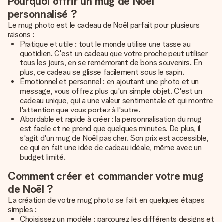
Pourquoi offrir un mug de Noël
personnalisé ?
Le mug photo est le cadeau de Noël parfait pour plusieurs
raisons :
Pratique et utile : tout le monde utilise une tasse au
quotidien. C'est un cadeau que votre proche peut utiliser
tous les jours, en se remémorant de bons souvenirs. En
plus, ce cadeau se glisse facilement sous le sapin.
Émotionnel et personnel : en ajoutant une photo et un
message, vous offrez plus qu'un simple objet. C'est un
cadeau unique, qui a une valeur sentimentale et qui montre
l'attention que vous portez à l'autre.
Abordable et rapide à créer : la personnalisation du mug
est facile et ne prend que quelques minutes. De plus, il
s'agit d'un mug de Noël pas cher. Son prix est accessible,
ce qui en fait une idée de cadeau idéale, même avec un
budget limité.
Comment créer et commander votre mug
de Noël ?
La création de votre mug photo se fait en quelques étapes
simples :
Choisissez un modèle : parcourez les différents designs et