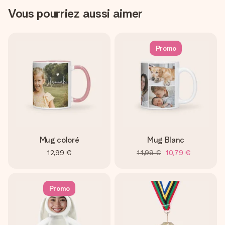
Vous pourriez aussi aimer
Promo
Mug coloré
Mug Blanc
12,99 €
11,99 €
10,79 €
Promo