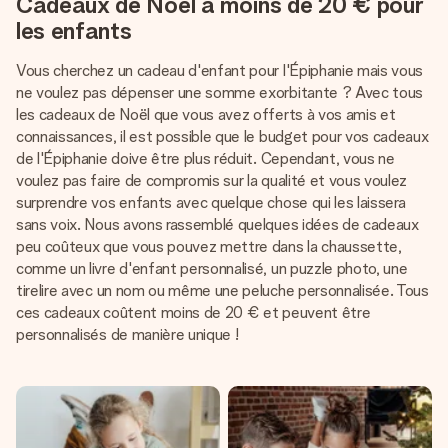
Cadeaux de Noël à moins de 20 € pour
les enfants
Vous cherchez un cadeau d'enfant pour l'Épiphanie mais vous
ne voulez pas dépenser une somme exorbitante ? Avec tous
les cadeaux de Noël que vous avez offerts à vos amis et
connaissances, il est possible que le budget pour vos cadeaux
de l'Épiphanie doive être plus réduit. Cependant, vous ne
voulez pas faire de compromis sur la qualité et vous voulez
surprendre vos enfants avec quelque chose qui les laissera
sans voix. Nous avons rassemblé quelques idées de cadeaux
peu coûteux que vous pouvez mettre dans la chaussette,
comme un livre d'enfant personnalisé, un puzzle photo, une
tirelire avec un nom ou même une peluche personnalisée. Tous
ces cadeaux coûtent moins de 20 € et peuvent être
personnalisés de manière unique !