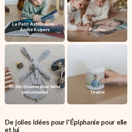
Le Petit Astronaute -
André Kuipers
Puzzles
Richie doudou pour bébé
personnalisé
Tirelire
De jolies idées pour l'Épiphanie pour elle
et lui