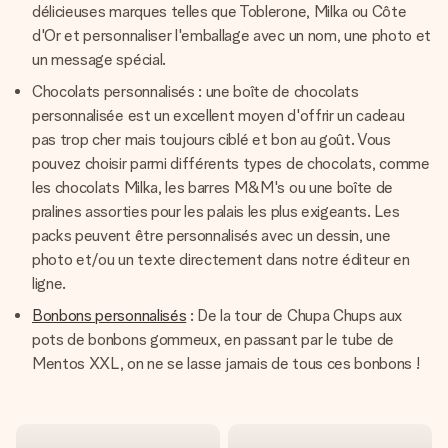
délicieuses marques telles que Toblerone, Milka ou Côte
d'Or et personnaliser l'emballage avec un nom, une photo et
un message spécial.
Chocolats personnalisés : une boîte de chocolats
personnalisée est un excellent moyen d'offrir un cadeau
pas trop cher mais toujours ciblé et bon au goût. Vous
pouvez choisir parmi différents types de chocolats, comme
les chocolats Milka, les barres M&M's ou une boîte de
pralines assorties pour les palais les plus exigeants. Les
packs peuvent être personnalisés avec un dessin, une
photo et/ou un texte directement dans notre éditeur en
ligne.
Bonbons personnalisés
: De la tour de Chupa Chups aux
pots de bonbons gommeux, en passant par le tube de
Mentos XXL, on ne se lasse jamais de tous ces bonbons !