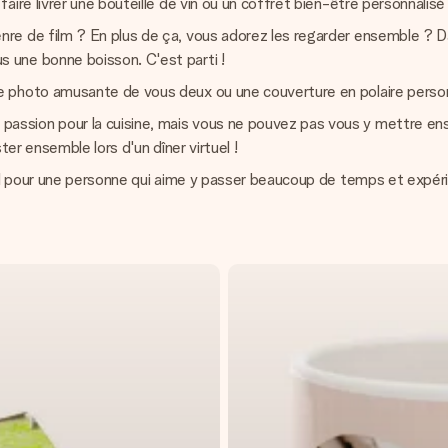
ire livrer une bouteille de vin ou un coffret bien-être personnalisé a
 de film ? En plus de ça, vous adorez les regarder ensemble ? Dan
 une bonne boisson. C'est parti !
e photo amusante de vous deux ou une couverture en polaire perso
passion pour la cuisine, mais vous ne pouvez pas vous y mettre en
ter ensemble lors d'un dîner virtuel !
déal pour une personne qui aime y passer beaucoup de temps et expé