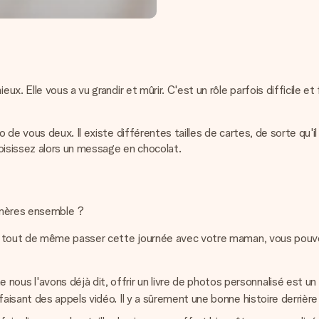
. Elle vous a vu grandir et mûrir. C'est un rôle parfois difficile et
de vous deux. Il existe différentes tailles de cartes, de sorte qu'il
oisissez alors un message en chocolat.
 mères ensemble ?
z tout de même passer cette journée avec votre maman, vous pouve
 nous l'avons déjà dit, offrir un livre de photos personnalisé est 
faisant des appels vidéo. Il y a sûrement une bonne histoire derrièr