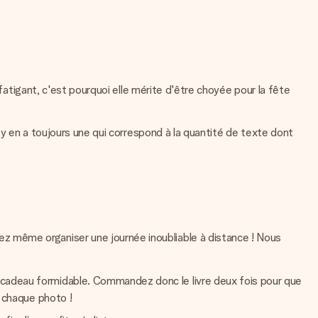
 fatigant, c'est pourquoi elle mérite d'être choyée pour la fête
 y en a toujours une qui correspond à la quantité de texte dont
z même organiser une journée inoubliable à distance ! Nous
un cadeau formidable. Commandez donc le livre deux fois pour que
e chaque photo !