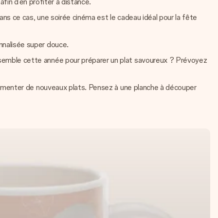
fin d’en profiter à distance.
s ce cas, une soirée cinéma est le cadeau idéal pour la fête
nnalisée super douce.
semble cette année pour préparer un plat savoureux ? Prévoyez
rimenter de nouveaux plats. Pensez à une planche à découper