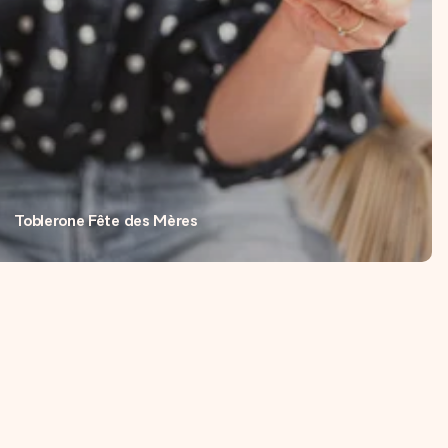
Toblerone Fête des Mères