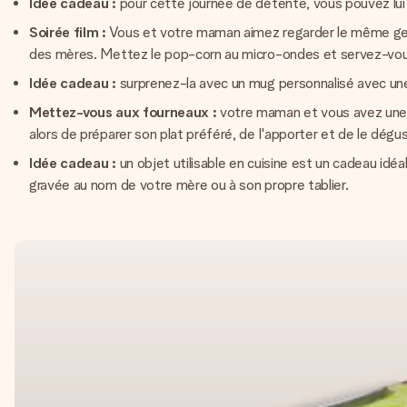
Idée cadeau :
pour cette journée de détente, vous pouvez lui fa
Soirée film :
Vous et votre maman aimez regarder le même genre
des mères. Mettez le pop-corn au micro-ondes et servez-vous
Idée cadeau :
surprenez-la avec un mug personnalisé avec un
Mettez-vous aux fourneaux :
votre maman et vous avez une 
alors de préparer son plat préféré, de l'apporter et de le dégus
Idée cadeau :
un objet utilisable en cuisine est un cadeau i
gravée au nom de votre mère ou à son propre tablier.