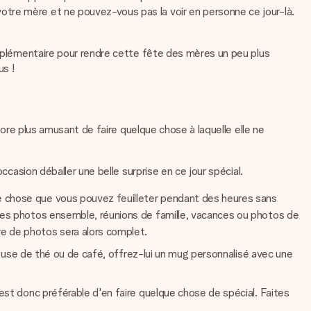
otre mère et ne pouvez-vous pas la voir en personne ce jour-là.
supplémentaire pour rendre cette fête des mères un peu plus
s !
core plus amusant de faire quelque chose à laquelle elle ne
ccasion déballer une belle surprise en ce jour spécial.
e chose que vous pouvez feuilleter pendant des heures sans
elles photos ensemble, réunions de famille, vacances ou photos de
e de photos sera alors complet.
uveuse de thé ou de café, offrez-lui un mug personnalisé avec une
 est donc préférable d'en faire quelque chose de spécial. Faites