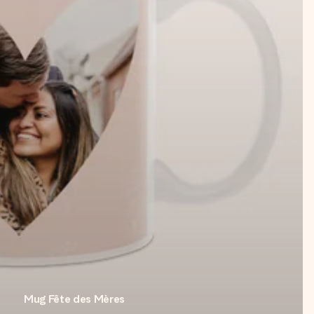
Mug Fête des Mères