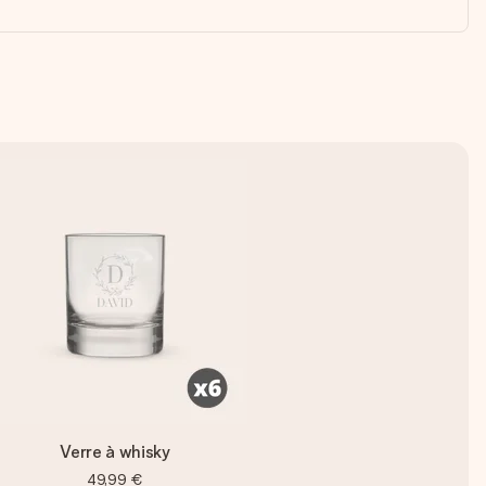
Verre à whisky
49,99 €