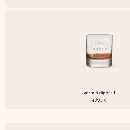
Verre à digestif
49,99 €