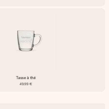
Tasse à thé
49,99 €