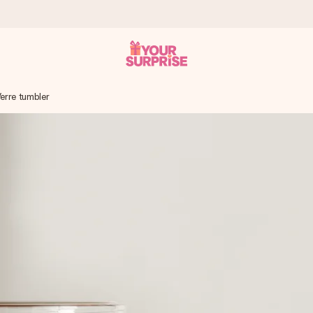
erre tumbler
 éclair – pour que vous puissiez l’offrir au bon moment, quand cel
 note de 4,8 sur Google Reviews (total de tous les pays où nous s
rénom, votre photo ou un message qui touche le cœur. Sans complic