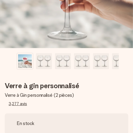
Créez quelque chose d’unique en quelques étapes – avec
son prénom, votre photo ou un message qui touche le cœur.
Sans complications, juste tout l’amour pour le moment idéal.
Verre à gin personnalisé
Verre à Gin personnalisé (2 pièces)
3,277
avis
En stock