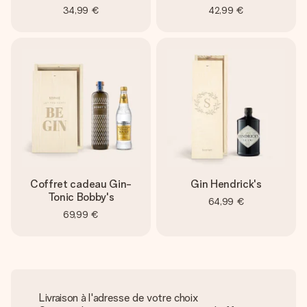
34,99 €
42,99 €
Coffret cadeau Gin-
Gin Hendrick's
Tonic Bobby's
64,99 €
69,99 €
Livraison à l'adresse de votre choix