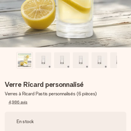
Créez quelque chose d’unique en quelques étapes – avec
son prénom, votre photo ou un message qui touche le cœur.
Sans complications, juste tout l’amour pour le moment idéal.
Verre Ricard personnalisé
Verres à Ricard Pastis personnalisés (6 pièces)
4,986
avis
En stock