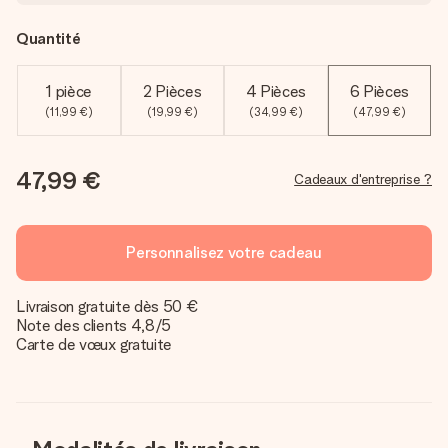
Quantité
1 pièce
2 Pièces
4 Pièces
6 Pièces
(11,99 €)
(19,99 €)
(34,99 €)
(47,99 €)
47,99 €
Cadeaux d'entreprise ?
Personnalisez votre cadeau
Livraison gratuite dès 50 €
Note des clients 4,8/5
Carte de vœux gratuite