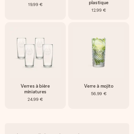
plastique
19,99 €
12,99 €
Verres à bière
Verre à mojito
miniatures
56,99 €
24,99 €