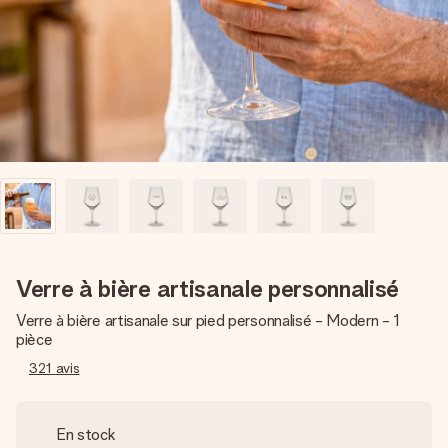
Créez quelque chose d’unique en quelques étapes – avec
son prénom, votre photo ou un message qui touche le cœur.
Sans complications, juste tout l’amour pour le moment idéal.
Verre à bière artisanale personnalisé
Verre à bière artisanale sur pied personnalisé - Modern - 1
pièce
321
avis
En stock