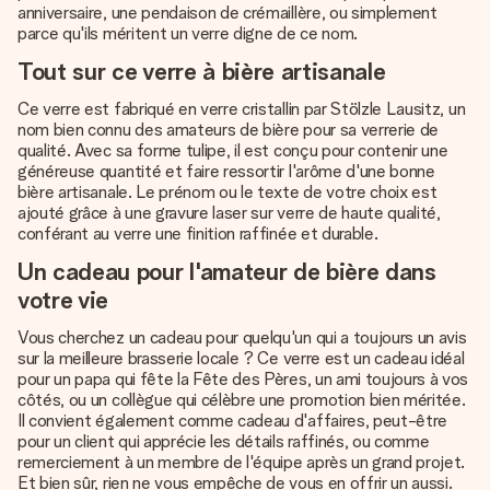
anniversaire, une pendaison de crémaillère, ou simplement
parce qu'ils méritent un verre digne de ce nom.
Tout sur ce verre à bière artisanale
Ce verre est fabriqué en verre cristallin par Stölzle Lausitz, un
nom bien connu des amateurs de bière pour sa verrerie de
qualité. Avec sa forme tulipe, il est conçu pour contenir une
généreuse quantité et faire ressortir l'arôme d'une bonne
bière artisanale. Le prénom ou le texte de votre choix est
ajouté grâce à une
gravure laser sur verre de haute qualité
,
conférant au verre une finition raffinée et durable.
Un cadeau pour l'amateur de bière dans
votre vie
Vous cherchez un cadeau pour quelqu'un qui a toujours un avis
sur la meilleure brasserie locale ? Ce verre est un cadeau idéal
pour un papa qui fête la Fête des Pères, un ami toujours à vos
côtés, ou un collègue qui célèbre une promotion bien méritée.
Il convient également comme cadeau d'affaires, peut-être
pour un client qui apprécie les détails raffinés, ou comme
remerciement à un membre de l'équipe après un grand projet.
Et bien sûr, rien ne vous empêche de vous en offrir un aussi.