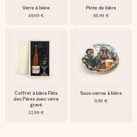
Verre à bière
Pinte de bière
49,99 €
56,99 €
Coffret à bière Fête
Sous-verres à bière
des Pères avec verre
9,99 €
gravé
32,99 €