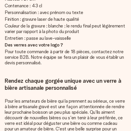
Contenance : 43 cl
Personnalisation : avec prénom ou texte
Finition : gravure laser de haute qualité
Couleur de la gravure : blanche ; le rendu final peut légèrement
varier par rapport à la photo du produit
Entretien : passe au lave-vaisselle
Des verres avec votre logo ?
Pour toute commande à partir de 18 pièces, contactez notre
service B2B. Notre équipe se fera un plaisir de vous établir un
devis personnalisé.
Rendez chaque gorgée unique avec un verre à
bière artisanale personnalisé
Pour les amateurs de bière qui la prennent au sérieux, ce verre
à bière artisanale gravé est une façon attentionnée de rendre
leur prochaine boisson un peu plus spéciale. Qu'ils aiment
découvrir de nouvelles bières ou s'en tenir à leur préférée, ce
verre est idéal pour déguster une bière ou comme cadeau
pour un amateur de bière. C'est une belle surprise pour un