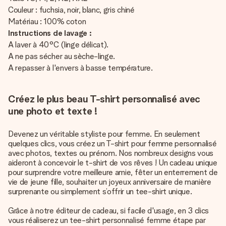
Couleur : fuchsia, noir, blanc, gris chiné
Matériau : 100% coton
Instructions de lavage :
A laver à 40°C (linge délicat).
A ne pas sécher au sèche-linge.
A repasser à l'envers à basse température.
Créez le plus beau T-shirt personnalisé avec
une photo et texte !
Devenez un véritable styliste pour femme. En seulement
quelques clics, vous créez un T-shirt pour femme personnalisé
avec photos, textes ou prénom. Nos nombreux designs vous
aideront à concevoir le t-shirt de vos rêves ! Un cadeau unique
pour surprendre votre meilleure amie, fêter un enterrement de
vie de jeune fille, souhaiter un joyeux anniversaire de manière
surprenante ou simplement s’offrir un tee-shirt unique.
Grâce à notre éditeur de cadeau, si facile d'usage, en 3 clics
vous réaliserez un tee-shirt personnalisé femme étape par