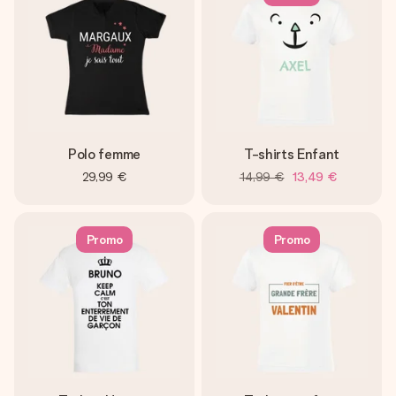
Polo femme
T-shirts Enfant
29,99 €
14,99 €
13,49 €
Promo
Promo