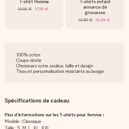
T-shirt Homme
T-shirts enfant
annonce de
19,99 €
17,99 €
grossesse
14,99 €
13,49 €
100% coton
Coupe droite
Choisissez votre couleur, taille et design
Tissu et personnalisation résistants au lavage
Spécifications de cadeau
Plus d'informations sur les T-shirts pour femme :
Modèle : Classique
Taille : S, M, L, XL, XXL