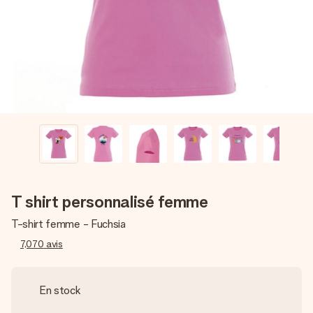
Créez quelque chose d’unique en quelques étapes – avec
son prénom, votre photo ou un message qui touche le cœur.
Sans complications, juste tout l’amour pour le moment idéal.
T shirt personnalisé femme
T-shirt femme - Fuchsia
7,070
avis
En stock