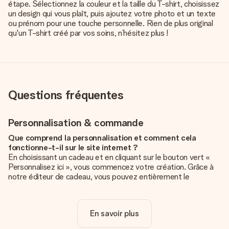
étape. Sélectionnez la couleur et la taille du T-shirt, choisissez
un design qui vous plaît, puis ajoutez votre photo et un texte
ou prénom pour une touche personnelle. Rien de plus original
qu'un T-shirt créé par vos soins, n’hésitez plus !
Questions fréquentes
Personnalisation & commande
Que comprend la personnalisation et comment cela
fonctionne-t-il sur le site internet ?
En choisissant un cadeau et en cliquant sur le bouton vert «
Personnalisez ici », vous commencez votre création. Grâce à
notre éditeur de cadeau, vous pouvez entièrement le
personnaliser à souhait en y ajoutant vos photos et/ou texte.
Vous pouvez même, si vous le désirez, choisir un design
unique pour ajouter une touche finale à votre cadeau.
En savoir plus
La personnalisation est-elle comprise dans le prix ?