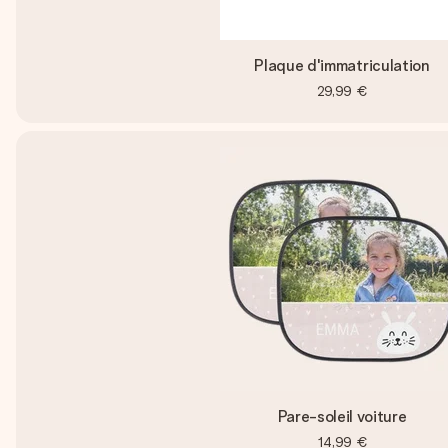
Plaque d'immatriculation
29,99 €
Pare-soleil voiture
14,99 €