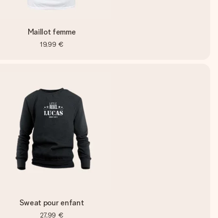
Maillot femme
19,99 €
Sweat pour enfant
27,99 €