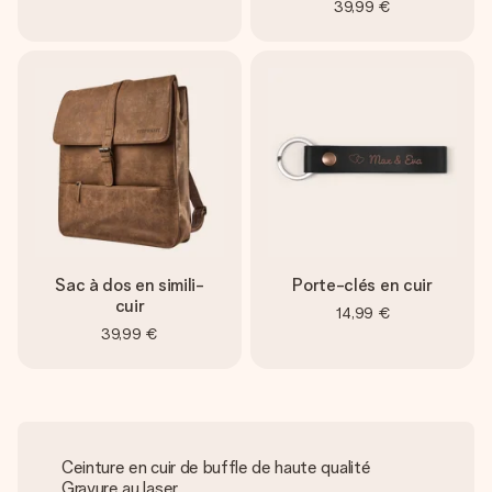
39,99 €
Sac à dos en simili-
Porte-clés en cuir
cuir
14,99 €
39,99 €
Ceinture en cuir de buffle de haute qualité
Gravure au laser