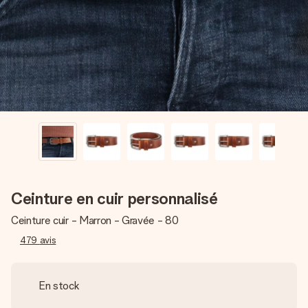
Créez quelque chose d’unique en quelques étapes – avec
son prénom, votre photo ou un message qui touche le cœur.
Sans complications, juste tout l’amour pour le moment idéal.
Ceinture en cuir personnalisé
Ceinture cuir - Marron - Gravée - 80
479
avis
En stock