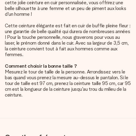
cette jolie ceinture en cuir personnalisée, vous offrirez une
belle silhouette à une femme et un peu de piment aux looks
d'un homme !
Cette ceinture élégante est fait en cuir de buffle pleine fleur :
une garantie de belle qualité qui durera de nombreuses années
! Pour la touche personnelle, nous graverons pour vous au
laser, le prénom donné dans le cuir. Avec sa largeur de 3,5 cm,
la ceinture convient tout à fait aux hommes comme aux
femmes.
Comment choisir la bonne taille ?
Mesurez le tour de taille de la personne. Arrondissez vers le
bas quand vous prenez la mesure au-dessus le pantalon. Si le
tour de taille est 97 cm, prenez la ceinture taille 95 cm, car 95
cm est la longueur de la ceinture jusqu'au trou du milieu de la
ceinture.