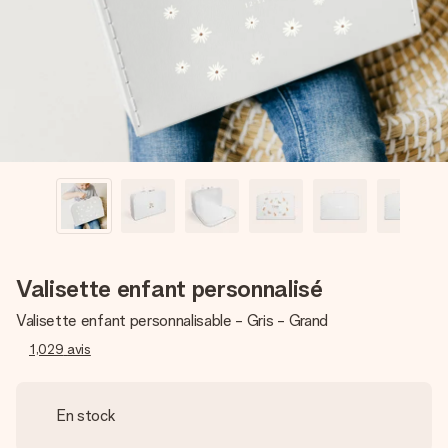
Créez quelque chose d’unique en quelques étapes – avec
son prénom, votre photo ou un message qui touche le cœur.
Sans complications, juste tout l’amour pour le moment idéal.
Valisette enfant personnalisé
Valisette enfant personnalisable - Gris - Grand
1,029
avis
En stock