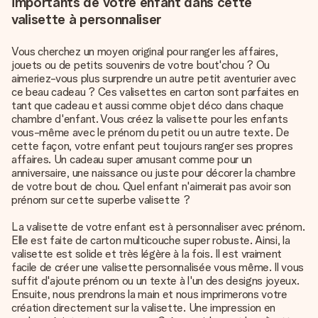
importants de votre enfant dans cette
valisette à personnaliser
Vous cherchez un moyen original pour ranger les affaires,
jouets ou de petits souvenirs de votre bout'chou ? Ou
aimeriez-vous plus surprendre un autre petit aventurier avec
ce beau cadeau ? Ces valisettes en carton sont parfaites en
tant que cadeau et aussi comme objet déco dans chaque
chambre d'enfant. Vous créez la valisette pour les enfants
vous-même avec le prénom du petit ou un autre texte. De
cette façon, votre enfant peut toujours ranger ses propres
affaires. Un cadeau super amusant comme pour un
anniversaire, une naissance ou juste pour décorer la chambre
de votre bout de chou. Quel enfant n'aimerait pas avoir son
prénom sur cette superbe valisette ?
La valisette de votre enfant est à personnaliser avec prénom.
Elle est faite de carton multicouche super robuste. Ainsi, la
valisette est solide et très légère à la fois. Il est vraiment
facile de créer une valisette personnalisée vous même. Il vous
suffit d'ajoute prénom ou un texte à l'un des designs joyeux.
Ensuite, nous prendrons la main et nous imprimerons votre
création directement sur la valisette. Une impression en