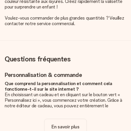
couleur résistante aux rayures. Créez rapidement la valisette
pour surprendre un enfant !
Voulez-vous commander de plus grandes quantités ? Veuillez
contacter notre service commercial.
Questions fréquentes
Personnalisation & commande
Que comprend la personnalisation et comment cela
fonctionne-t-il sur le site internet ?
En choisissant un cadeau et en cliquant sur le bouton vert «
Personnalisez ici », vous commencez votre création. Grâce à
notre éditeur de cadeau, vous pouvez entièrement le
personnaliser à souhait en y ajoutant vos photos et/ou texte.
Vous pouvez même, si vous le désirez, choisir un design
unique pour ajouter une touche finale à votre cadeau.
En savoir plus